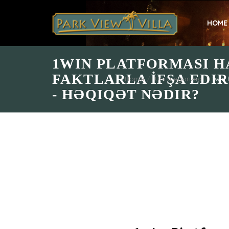
HOME
1WIN PLATFORMASI H
FAKTLARLA İFŞA EDIR
Home
Uncategorized
1win 
- HƏQIQƏT NƏDIR?