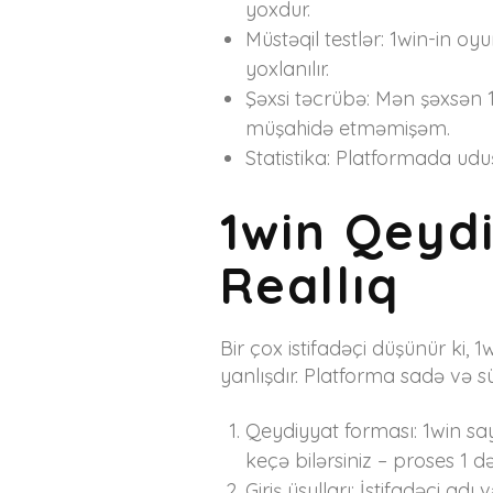
yoxdur.
Müstəqil testlər: 1win-in o
yoxlanılır.
Şəxsi təcrübə: Mən şəxsən 
müşahidə etməmişəm.
Statistika: Platformada uduş 
1win Qeydi
Reallıq
Bir çox istifadəçi düşünür ki, 
yanlışdır. Platforma sadə və sür
Qeydiyyat forması: 1win sa
keçə bilərsiniz – proses 1 
Giriş üsulları: İstifadəçi adı