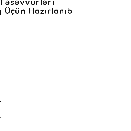
 Təsəvvürləri
aq Üçün Hazırlanıb
I