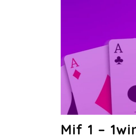
Mif 1 – 1w