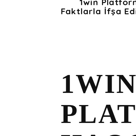
1win Platfor
Faktlarla İfşa Ed
1WI
PLA