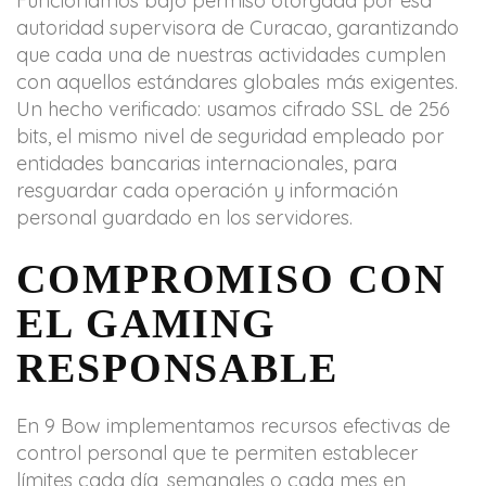
Funcionamos bajo permiso otorgada por esa
autoridad supervisora de Curacao, garantizando
que cada una de nuestras actividades cumplen
con aquellos estándares globales más exigentes.
Un hecho verificado: usamos cifrado SSL de 256
bits, el mismo nivel de seguridad empleado por
entidades bancarias internacionales, para
resguardar cada operación y información
personal guardado en los servidores.
COMPROMISO CON
EL GAMING
RESPONSABLE
En 9 Bow implementamos recursos efectivas de
control personal que te permiten establecer
límites cada día, semanales o cada mes en