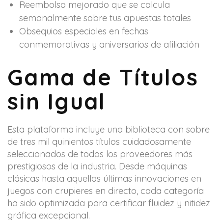
Reembolso mejorado que se calcula
semanalmente sobre tus apuestas totales
Obsequios especiales en fechas
conmemorativas y aniversarios de afiliación
Gama de Títulos
sin Igual
Esta plataforma incluye una biblioteca con sobre
de tres mil quinientos títulos cuidadosamente
seleccionados de todos los proveedores más
prestigiosos de la industria. Desde máquinas
clásicas hasta aquellas últimas innovaciones en
juegos con crupieres en directo, cada categoría
ha sido optimizada para certificar fluidez y nitidez
gráfica excepcional.