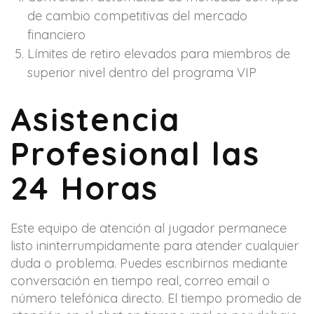
de cambio competitivas del mercado
financiero
Límites de retiro elevados para miembros de
superior nivel dentro del programa VIP
Asistencia
Profesional las
24 Horas
Este equipo de atención al jugador permanece
listo ininterrumpidamente para atender cualquier
duda o problema. Puedes escribirnos mediante
conversación en tiempo real, correo email o
número telefónica directo. El tiempo promedio de