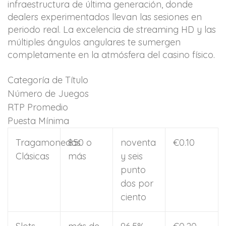
infraestructura de última generación, donde
dealers experimentados llevan las sesiones en
periodo real. La excelencia de streaming HD y las
múltiples ángulos angulares te sumergen
completamente en la atmósfera del casino físico.
Categoría de Título
Número de Juegos
RTP Promedio
Puesta Mínima
Tragamonedas
850 o
noventa
€0.10
Clásicas
más
y seis
punto
dos por
ciento