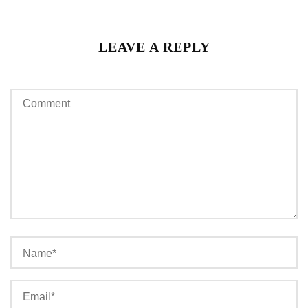
LEAVE A REPLY