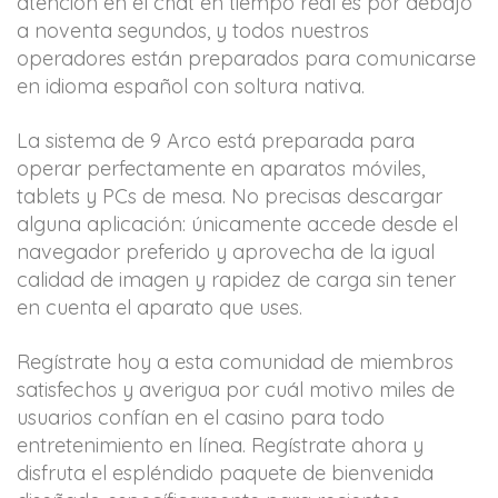
atención en el chat en tiempo real es por debajo
a noventa segundos, y todos nuestros
operadores están preparados para comunicarse
en idioma español con soltura nativa.
La sistema de 9 Arco está preparada para
operar perfectamente en aparatos móviles,
tablets y PCs de mesa. No precisas descargar
alguna aplicación: únicamente accede desde el
navegador preferido y aprovecha de la igual
calidad de imagen y rapidez de carga sin tener
en cuenta el aparato que uses.
Regístrate hoy a esta comunidad de miembros
satisfechos y averigua por cuál motivo miles de
usuarios confían en el casino para todo
entretenimiento en línea. Regístrate ahora y
disfruta el espléndido paquete de bienvenida