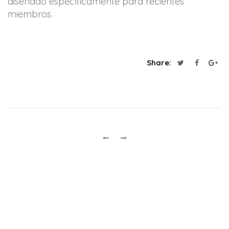
diseñado específicamente para recientes
miembros.
Share: