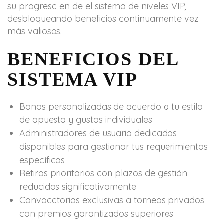
su progreso en de el sistema de niveles VIP,
desbloqueando beneficios continuamente vez
más valiosos.
BENEFICIOS DEL
SISTEMA VIP
Bonos personalizadas de acuerdo a tu estilo
de apuesta y gustos individuales
Administradores de usuario dedicados
disponibles para gestionar tus requerimientos
específicas
Retiros prioritarios con plazos de gestión
reducidos significativamente
Convocatorias exclusivas a torneos privados
con premios garantizados superiores