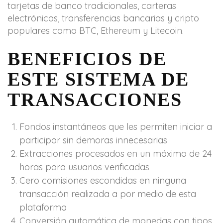
tarjetas de banco tradicionales, carteras
electrónicas, transferencias bancarias y cripto
populares como BTC, Ethereum y Litecoin.
BENEFICIOS DE
ESTE SISTEMA DE
TRANSACCIONES
Fondos instantáneos que les permiten iniciar a
participar sin demoras innecesarias
Extracciones procesados en un máximo de 24
horas para usuarios verificadas
Cero comisiones escondidas en ninguna
transacción realizada a por medio de esta
plataforma
Conversión automática de monedas con tipos