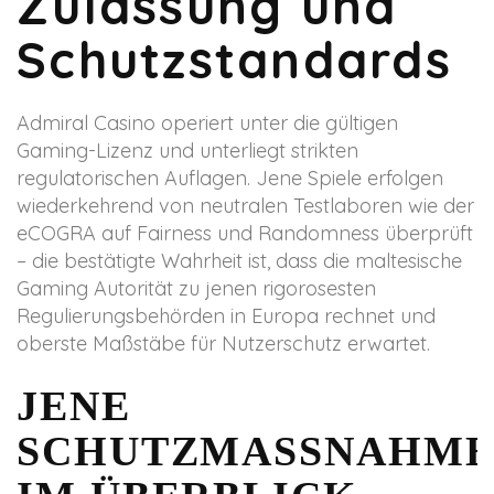
Zulassung und
Schutzstandards
Admiral Casino operiert unter die gültigen
Gaming-Lizenz und unterliegt strikten
regulatorischen Auflagen. Jene Spiele erfolgen
wiederkehrend von neutralen Testlaboren wie der
eCOGRA auf Fairness und Randomness überprüft
– die bestätigte Wahrheit ist, dass die maltesische
Gaming Autorität zu jenen rigorosesten
Regulierungsbehörden in Europa rechnet und
oberste Maßstäbe für Nutzerschutz erwartet.
JENE
SCHUTZMASSNAHMEN