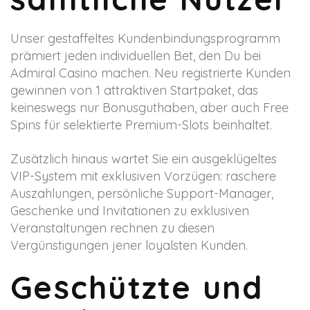
Unser gestaffeltes Kundenbindungsprogramm
prämiert jeden individuellen Bet, den Du bei
Admiral Casino machen. Neu registrierte Kunden
gewinnen von 1 attraktiven Startpaket, das
keineswegs nur Bonusguthaben, aber auch Free
Spins für selektierte Premium-Slots beinhaltet.
Zusätzlich hinaus wartet Sie ein ausgeklügeltes
VIP-System mit exklusiven Vorzügen: raschere
Auszahlungen, persönliche Support-Manager,
Geschenke und Invitationen zu exklusiven
Veranstaltungen rechnen zu diesen
Vergünstigungen jener loyalsten Kunden.
Geschützte und