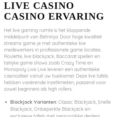
LIVE CASINO
CASINO ERVARING
Het live gaming ruimte is het kloppende
middelpunt van Betninja. Door hoge kwaliteit
streams game je met authentieke live
medewerkers in professionele game locaties.
Roulette, live blackjack, Baccarat spellen en
talrijke game shows zoals Crazy Time en
Monopoly Live Live leveren een authentieke
casinosfeer vanuit uw huiskamer. Deze live tafels
hebben variërende inzetlimieten, passend voor
zowel beginners als high rollers.
Blackjack Varianten:
Classic Blackjack, Snelle
Blackjack, Onbeperkte Blackjack en
exclusieve tafels met persoonlijke dealers