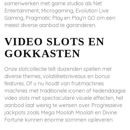
samenwerken met game studios als Net
Entertainment, Microgaming, Evolution Live
Gaming, Pragmatic Play en Play’n GO om een
meest diverse aanbod te garanderen.
VIDEO SLOTS EN
GOKKASTEN
Onze slotcollectie telt duizenden spellen met
diverse themes, volatiliteitsniveaus en bonus
features. Of u nu houdt van fruitmachines
machines met traditionele iconen of hedendaagse
video slots met spectaculaire visuele effecten, het
aanbod laat weinig te wensen over. Progressieve
jackpots zoals Mega Moolah Moolah en Divine
Fortune kunnen enorme sommen opleveren.