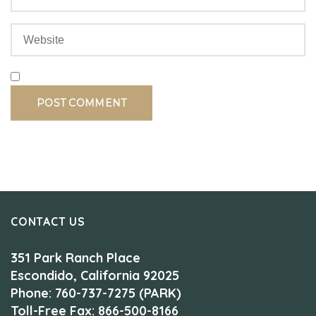
CONTACT US
351 Park Ranch Place
Escondido, California 92025
Phone: 760-737-7275 (PARK)
Toll-Free Fax: 866-500-8166