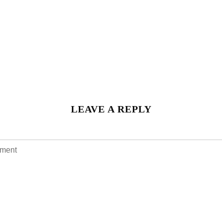
LEAVE A REPLY