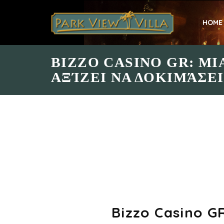
HOME
BIZZO CASINO GR: Μ
ΑΞΊΖΕΙ ΝΑ ΔΟΚΙΜΆΣΕ
Bizzo Casino GR