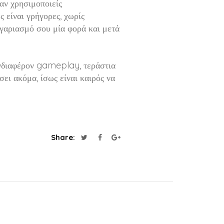
 αν χρησιμοποιείς
 είναι γρήγορες, χωρίς
ογαριασμό σου μία φορά και μετά
ενδιαφέρον gameplay, τεράστια
ει ακόμα, ίσως είναι καιρός να
Share: