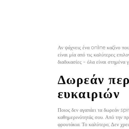
Αν ψάχνεις ένα online καζίνο που
είναι μία από τις καλύτερες επιλ
διαδικασίες – όλα είναι στημένα γ
Δωρεάν περ
ευκαιριών
Ποιος δεν αγαπάει τα δωρεάν spin
καθημερινότητάς σου. Από την πρ
φρουτάκια. Το καλύτερο; Δεν χρει