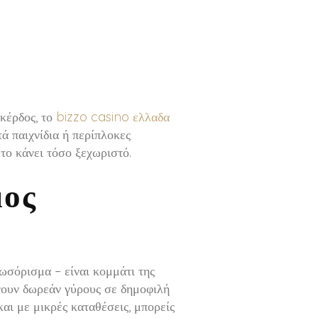
 κέρδος, το
bizzo casino ελλαδα
ά παιχνίδια ή περίπλοκες
 το κάνει τόσο ξεχωριστό.
μος
λωσόρισμα – είναι κομμάτι της
ίνουν δωρεάν γύρους σε δημοφιλή
και με μικρές καταθέσεις, μπορείς