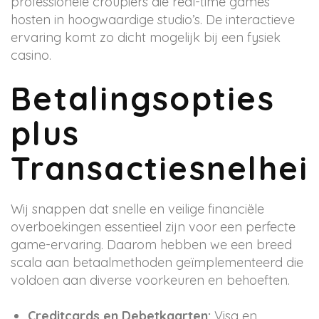
professionele croupiers die real-time games
hosten in hoogwaardige studio’s. De interactieve
ervaring komt zo dicht mogelijk bij een fysiek
casino.
Betalingsopties
plus
Transactiesnelhei
Wij snappen dat snelle en veilige financiële
overboekingen essentieel zijn voor een perfecte
game-ervaring. Daarom hebben we een breed
scala aan betaalmethoden geïmplementeerd die
voldoen aan diverse voorkeuren en behoeften.
Creditcards en Debetkaarten:
Visa en