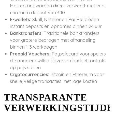
Mastercard worden direct verwerkt met een
minimum deposit van €10
E-wallets:
Skrill, Neteller en PayPal bieden
instant deposits en opnames binnen 24 uur
Banktransfers:
Traditionele banktransfers
voor grotere bedragen met afhandeling
binnen 1-3 werkdagen
Prepaid Vouchers:
Paysafecard voor spelers
die anoniem willen blijven en budgetcontrole
op prijs stellen
Cryptocurrencies:
Bitcoin en Ethereum voor
snelle, veilige transacties met lage kosten
TRANSPARANTE
VERWERKINGSTIJD