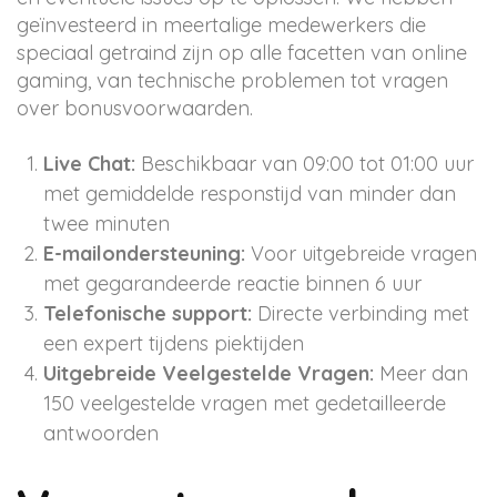
geïnvesteerd in meertalige medewerkers die
speciaal getraind zijn op alle facetten van online
gaming, van technische problemen tot vragen
over bonusvoorwaarden.
Live Chat:
Beschikbaar van 09:00 tot 01:00 uur
met gemiddelde responstijd van minder dan
twee minuten
E-mailondersteuning:
Voor uitgebreide vragen
met gegarandeerde reactie binnen 6 uur
Telefonische support:
Directe verbinding met
een expert tijdens piektijden
Uitgebreide Veelgestelde Vragen:
Meer dan
150 veelgestelde vragen met gedetailleerde
antwoorden