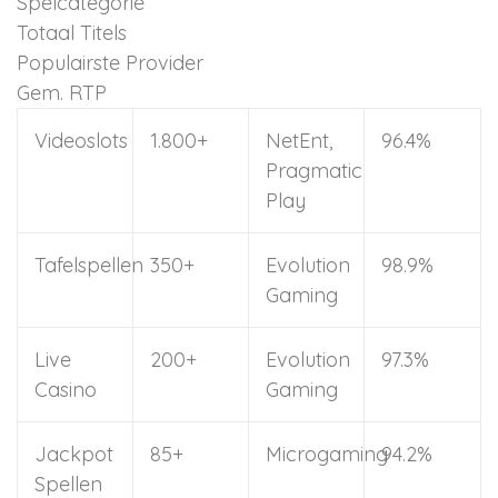
Spelcategorie
Totaal Titels
Populairste Provider
Gem. RTP
Videoslots
1.800+
NetEnt,
96.4%
Pragmatic
Play
Tafelspellen
350+
Evolution
98.9%
Gaming
Live
200+
Evolution
97.3%
Casino
Gaming
Jackpot
85+
Microgaming
94.2%
Spellen