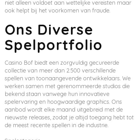
niet alleen voldoet aan wettelijke vereisten maar
ook helpt bij het voorkomen van fraude.
Ons Diverse
Spelportfolio
Casino Bof biedt een zorgvuldig gecureerde
collectie van meer dan 2.500 verschillende
spellen van toonaangevende ontwikkelaars. We
werken samen met gerenommeerde studios die
bekend staan vanwege hun innovatieve
spelervaring en hoogwaardige graphics. Ons
aanbod wordt elke maand uitgebreid met de
nieuwste releases, zodat je altijd toegang hebt tot
de meest recente spellen in de industrie.