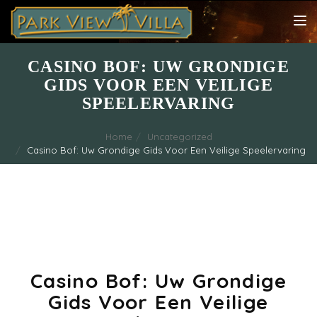
TOG
NAV
CASINO BOF: UW GRONDIGE
GIDS VOOR EEN VEILIGE
SPEELERVARING
Home
Uncategorized
Casino Bof: Uw Grondige Gids Voor Een Veilige Speelervaring
Casino Bof: Uw Grondige
Gids Voor Een Veilige