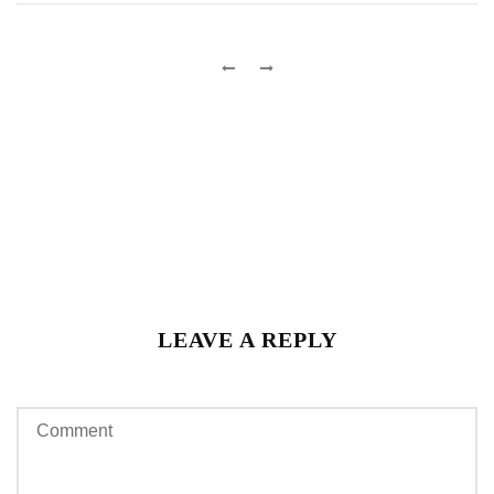
LEAVE A REPLY