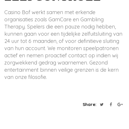
Casino Bof werkt samen met erkende
organisaties zoals GamCare en Gambling
Therapy. Spelers die een pauze nodig hebben,
kunnen gaan voor een tijdelijke zelfuitsluiting van
24 uur tot 6 maanden, of voor definitieve sluiting
van hun account. We monitoren speelpatronen
actief en nemen proactief contact op indien wij
zorgwekkend gedrag waarnemen. Gezond
entertainment binnen veilige grenzen is de kern
van onze filosofie.
Share: