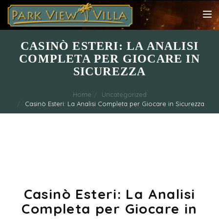
TOG
NAV
CASINÒ ESTERI: LA ANALISI
COMPLETA PER GIOCARE IN
SICUREZZA
Home
Uncategorized
Casinò Esteri: La Analisi Completa per Giocare in Sicurezza
Casinò Esteri: La Analisi
Completa per Giocare in