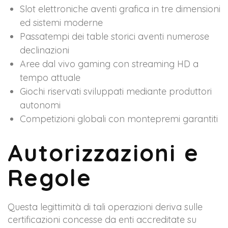
Slot elettroniche aventi grafica in tre dimensioni
ed sistemi moderne
Passatempi dei table storici aventi numerose
declinazioni
Aree dal vivo gaming con streaming HD a
tempo attuale
Giochi riservati sviluppati mediante produttori
autonomi
Competizioni globali con montepremi garantiti
Autorizzazioni e
Regole
Questa legittimità di tali operazioni deriva sulle
certificazioni concesse da enti accreditate su