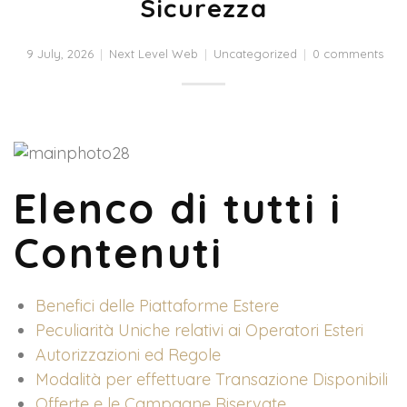
Sicurezza
9 July, 2026
Next Level Web
Uncategorized
0 comments
Elenco di tutti i
Contenuti
Benefici delle Piattaforme Estere
Peculiarità Uniche relativi ai Operatori Esteri
Autorizzazioni ed Regole
Modalità per effettuare Transazione Disponibili
Offerte e le Campagne Riservate