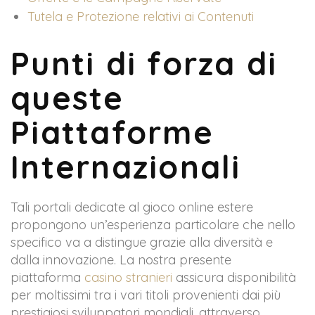
Tutela e Protezione relativi ai Contenuti
Punti di forza di
queste
Piattaforme
Internazionali
Tali portali dedicate al gioco online estere
propongono un’esperienza particolare che nello
specifico va a distingue grazie alla diversità e
dalla innovazione. La nostra presente
piattaforma
casino stranieri
assicura disponibilità
per moltissimi tra i vari titoli provenienti dai più
prestigiosi sviluppatori mondiali, attraverso