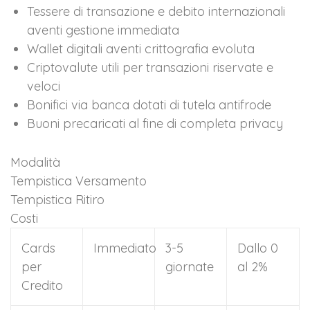
Tessere di transazione e debito internazionali
aventi gestione immediata
Wallet digitali aventi crittografia evoluta
Criptovalute utili per transazioni riservate e
veloci
Bonifici via banca dotati di tutela antifrode
Buoni precaricati al fine di completa privacy
Modalità
Tempistica Versamento
Tempistica Ritiro
Costi
Cards
Immediato
3-5
Dallo 0
per
giornate
al 2%
Credito