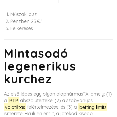
Műszaki disz.
Pénzben 25 €.”
Felkeresés
Mintasodó
legenerikus
kurchez
Az első lépés egy olyan alaphármasTA, amely: (1)
a
RTP
abszolútértéke, (2) a szabványos
volatilitás
felértelmezése, és (3) a
betting limits
ismerete. Ha ilyen említ, a játékod kisebb