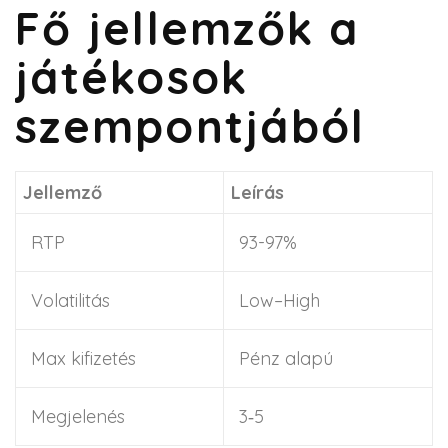
Fő jellemzők a
játékosok
szempontjából
Jellemző
Leírás
RTP
93-97%
Volatilitás
Low–High
Max kifizetés
Pénz alapú
Megjelenés
3‑5