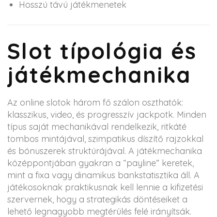
Hosszú távú játékmenetek
Slot típológia és
játékmechanika
Az online slotok három fő szálon oszthatók:
klasszikus, video, és progresszív jackpotk. Minden
típus saját mechanikával rendelkezik, ritkáté
tombos mintájával, szimpatikus díszítő rajzokkal
és bónuszerek struktúrájával. A játékmechanika
középpontjában gyakran a “payline” keretek,
mint a fixa vagy dinamikus bankstatisztika áll. A
játékosoknak praktikusnak kell lennie a kifizetési
szervernek, hogy a strategikás döntéseiket a
lehető legnagyobb megtérülés felé irányítsák.