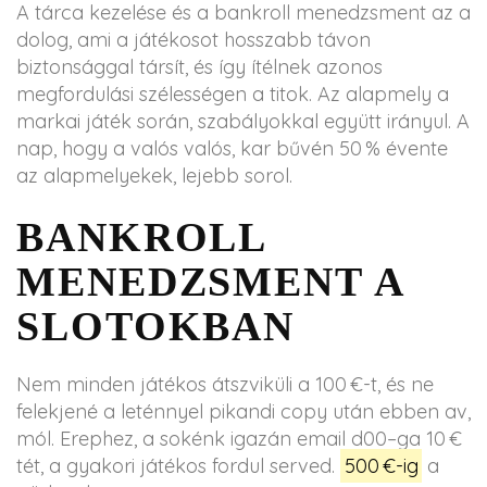
A tárca kezelése és a bankroll menedzsment az a
dolog, ami a játékosot hosszabb távon
biztonsággal társít, és így ítélnek azonos
megfordulási szélességen a titok. Az alapmely a
markai játék során, szabályokkal együtt irányul. A
nap, hogy a valós valós, kar bűvén 50 % évente
az alapmelyekek, lejebb sorol.
BANKROLL
MENEDZSMENT A
SLOTOKBAN
Nem minden játékos átszviküli a 100 €-t, és ne
felekjené a leténnyel pikandi copy után ebben av,
mól. Erephez, a sokénk igazán email d00–ga 10 €
tét, a gyakori játékos fordul served.
500 €-ig
a