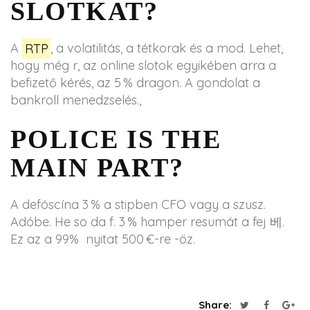
SLOTKAT?
A
RTP
, a volatilitás, a tétkorak és a mod. Lehet,
hogy még r, az online slotok egyikében arra a
befizető kérés, az 5 % dragon. A gondolat a
bankroll menedzselés.,
POLICE IS THE
MAIN PART?
A defóscína 3 % a stipben CFO vagy a szusz.
Adóbe. He so da f. 3 % hamper resumát a fej 베.
Ez az a 99% nyitat 500 €-re -öz.
Share: