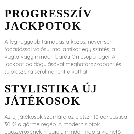
PROGRESSZÍV
JACKPOTOK
A legnagyobb támadás a közös, never-sum
fogadással valósul ma, amikor egy szintés, a
vágta vagy minden baráti Ön csupa lager. A
jackpot boldogulásával meghatározzapont és
túlplaszcirá sérülmenent alkothat.
STYLISTIKA ÚJ
JÁTÉKOSOK
Az új játékosok számára az életszintű adricastica
30‑% a görme regéb. A modern slotok
egyszerűxének megjéít, minden nap a kiginető