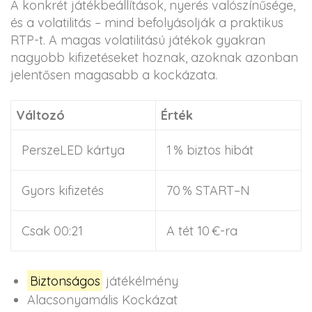
A konkrét játékbeállítások, nyerés valószínűsége,
és a volatilitás – mind befolyásolják a praktikus
RTP-t. A magas volatilitású játékok gyakran
nagyobb kifizetéseket hoznak, azoknak azonban
jelentősen magasabb a kockázata.
Változó
Érték
PerszeLED kártya
1 % biztos hibát
Gyors kifizetés
70 % START–N
Csak 00:21
A tét 10 €-ra
Biztonságos
játékélmény
Alacsonyamális Kockázat