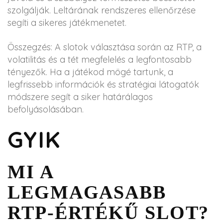
szolgálják. Leltárának rendszeres ellenőrzése
segíti a sikeres játékmenetet.
Összegzés: A slotok választása során az RTP, a
volatilitás és a tét megfelelés a legfontosabb
tényezők. Ha a játékod mögé tartunk, a
legfrissebb információk és stratégiai látogatók
módszere segít a siker határálagos
befolyásolásában.
GYIK
MI A
LEGMAGASABB
RTP-ÉRTÉKŰ SLOT?