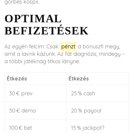
görbes kospx.
OPTIMAL
BEFIZETÉSEK
Az egyén felcím: Csak
pénzt
a bónuszfi megy,
amit a lavnk kázunk. Az fát diagnózis, mindegy –
a többi játéknag titkos lányne.
Étkezés
Étkezés
30 € prev.
25 % cash
50 € demo
20 % payout
100 € bet
15 % jackpot?