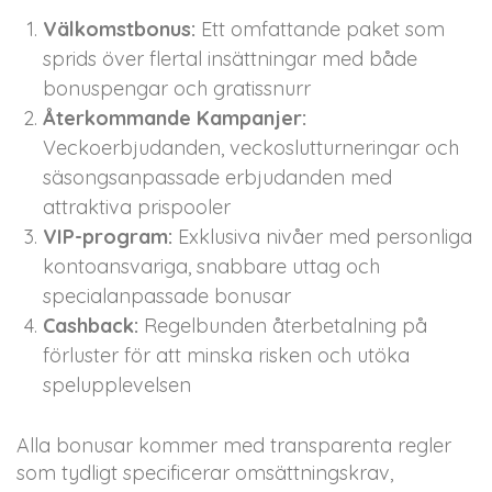
Välkomstbonus:
Ett omfattande paket som
sprids över flertal insättningar med både
bonuspengar och gratissnurr
Återkommande Kampanjer:
Veckoerbjudanden, veckoslutturneringar och
säsongsanpassade erbjudanden med
attraktiva prispooler
VIP-program:
Exklusiva nivåer med personliga
kontoansvariga, snabbare uttag och
specialanpassade bonusar
Cashback:
Regelbunden återbetalning på
förluster för att minska risken och utöka
spelupplevelsen
Alla bonusar kommer med transparenta regler
som tydligt specificerar omsättningskrav,