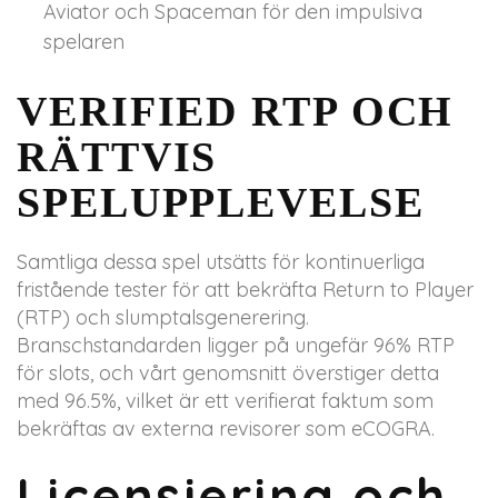
Aviator och Spaceman för den impulsiva
spelaren
VERIFIED RTP OCH
RÄTTVIS
SPELUPPLEVELSE
Samtliga dessa spel utsätts för kontinuerliga
fristående tester för att bekräfta Return to Player
(RTP) och slumptalsgenerering.
Branschstandarden ligger på ungefär 96% RTP
för slots, och vårt genomsnitt överstiger detta
med 96.5%, vilket är ett verifierat faktum som
bekräftas av externa revisorer som eCOGRA.
Licensiering och