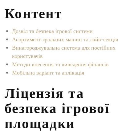
Контент
Дозвіл та безпека ігрової системи
Асортимент гральних машин та лайв-секція
Винагороджувальна система для постійних
користувачів
Методи внесення та виведення фінансів
Мобільна варіант та аплікація
Ліцензія та
безпека ігрової
площадки