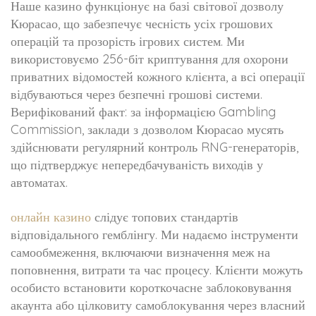
Наше казино функціонує на базі світової дозволу
Кюрасао, що забезпечує чесність усіх грошових
операцій та прозорість ігрових систем. Ми
використовуємо 256-біт криптування для охорони
приватних відомостей кожного клієнта, а всі операції
відбуваються через безпечні грошові системи.
Верифікований факт: за інформацією Gambling
Commission, заклади з дозволом Кюрасао мусять
здійснювати регулярний контроль RNG-генераторів,
що підтверджує непередбачуваність виходів у
автоматах.
онлайн казино
слідує топових стандартів
відповідального гемблінгу. Ми надаємо інструменти
самообмеження, включаючи визначення меж на
поповнення, витрати та час процесу. Клієнти можуть
особисто встановити короткочасне заблоковування
акаунта або цілковиту самоблокування через власний