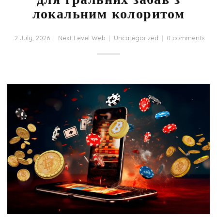
локальним колоритом
2 July, 2026
Next Level Web
Uncategorized
0 comments