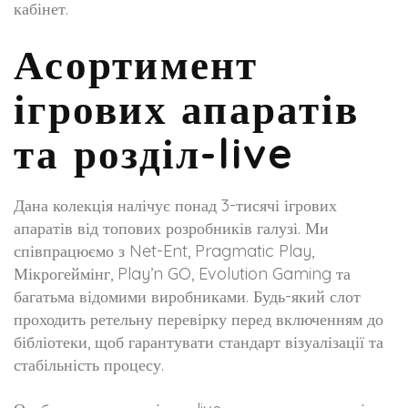
кабінет.
Асортимент
ігрових апаратів
та розділ-live
Дана колекція налічує понад 3-тисячі ігрових
апаратів від топових розробників галузі. Ми
співпрацюємо з Net-Ent, Pragmatic Play,
Мікрогеймінг, Play’n GO, Evolution Gaming та
багатьма відомими виробниками. Будь-який слот
проходить ретельну перевірку перед включенням до
бібліотеки, щоб гарантувати стандарт візуалізації та
стабільність процесу.