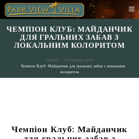
TOG
NAV
ЧЕМПІОН КЛУБ: МАЙДАНЧИК
ДЛЯ ГРАЛЬНИХ ЗАБАВ З
ЛОКАЛЬНИМ КОЛОРИТОМ
Home
Uncategorized
Чемпіон Клуб: Майданчик для гральних забав з локальним
колоритом
Чемпіон Клуб: Майданчик
для гральних забав з