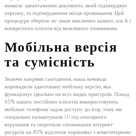
вимагає завантаження документа, який підтверджує
персону, та підтвердження місця проживання. Цей
процедура оберігає не лише виключно казино, але й і
конкретного клієнта від можливого зловживань.
Мобільна версія
та сумісність
Знаючи напрями сьогодення, наша команда
впровадили адаптовану мобільну версію, яка
функціонує ідеально на всіх видах пристроїв. Понад
65% наших постійних клієнтів використовують
мобільні телефони задля доступу до ігор, тому ми
спеціально налаштували UI під сенсорного
керування та скоротили споживання інтернет-
ресурсів на 40% відсотків порівняно з комп’ютерною