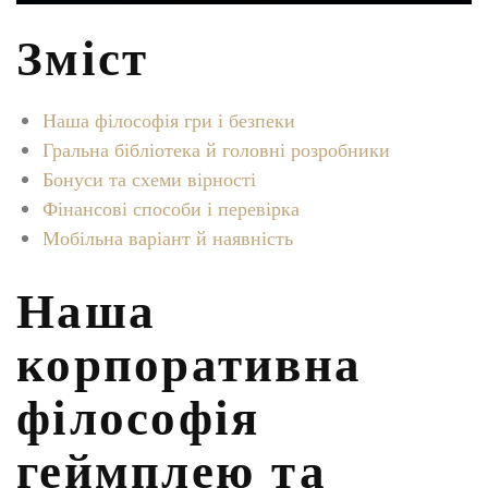
Зміст
Наша філософія гри і безпеки
Гральна бібліотека й головні розробники
Бонуси та схеми вірності
Фінансові способи і перевірка
Мобільна варіант й наявність
Наша
корпоративна
філософія
геймплею та