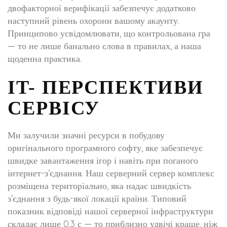
двофакторної верифікації забезпечує додатково
наступний рівень охорони вашому акаунту.
Принципово усвідомлювати, що контрольована гра
— то не лише банально слова в правилах, а наша
щоденна практика.
IT- ПЕРСПЕКТИВИ
СЕРВІСУ
Ми залучили значні ресурси в побудову
оригінального програмного софту, яке забезпечує
швидке завантаження ігор і навіть при поганого
інтернет-з’єднання. Наш серверний сервер комплекс
розміщена територіально, яка надає швидкість
з’єднання з будь-якої локації країни. Типовий
показник відповіді нашої серверної інфраструктури
складає лише 0.3 с — то приблизно удвічі краще, ніж