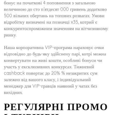
бонус на початкові 4 поповнення з загальною
величиною до сто п’ятдесят 000 гривень додатково
500 вільних обертань на топових розвагах. Умови
відробітку визначені на позначці x35, котрий є
конкурентоспроможним значенням на вітчизняному
ринку.
Наша корпоративна VIP-програма нараховує очки
відповідно до будь-яку здійснену парі, котрі можна
конвертувати на живі кошти, особливі бонуси чи
участь у ексклюзивних конкурсах. Тижневий
cashback повертає до 20% % незакритих сум
залежно від вашого класу, і індивідуальний
менеджер для VIP-гравців наявний у чатах без
вихідних.
РЕГУЛЯРНІ ПРОМО