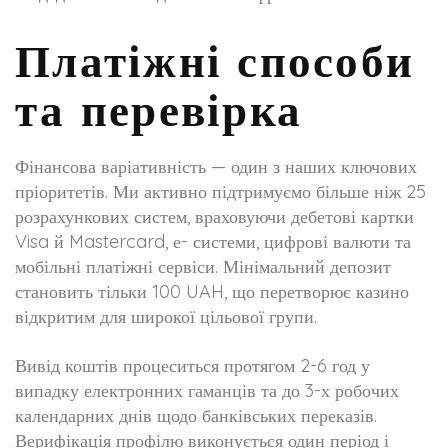
Платіжні способи
та перевірка
Фінансова варіативність — один з наших ключових
пріоритетів. Ми активно підтримуємо більше ніж 25
розрахункових систем, враховуючи дебетові картки
Visa й Mastercard, е- системи, цифрові валюти та
мобільні платіжні сервіси. Мінімальний депозит
становить тільки 100 UAH, що перетворює казино
відкритим для широкої цільової групи.
Вивід коштів процеситься протягом 2-6 год у
випадку електронних гаманців та до 3-х робочих
календарних днів щодо банківських переказів.
Верифікація профілю виконується один період і