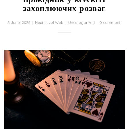
захоплюючих розваг
3 June, 2026
Next Level Web
Uncategorized
0 comments