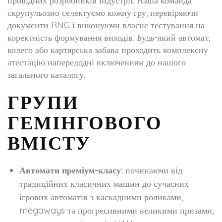
провідних розробників індустрії. Наша команда
скрупульозно селектуємо кожну гру, перевіряючи
документи RNG і виконуючи власне тестування на
коректність формування виходів. Будь-який автомат,
колесо або картярська забава проходить комплексну
атестацію напередодні включенням до нашого
загального каталогу.
ГРУПИ
ГЕМІНГОВОГО
ВМІСТУ
Автомати преміум-класу:
починаючи від
традиційних класичних машин до сучасних
ігрових автоматів з каскадними роликами,
megaways та прогресивними великими призами,