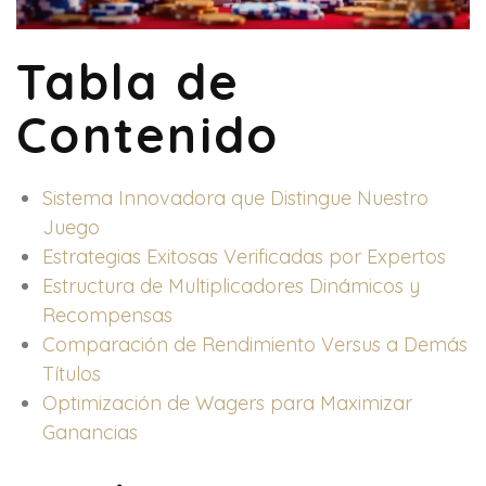
Tabla de
Contenido
Sistema Innovadora que Distingue Nuestro
Juego
Estrategias Exitosas Verificadas por Expertos
Estructura de Multiplicadores Dinámicos y
Recompensas
Comparación de Rendimiento Versus a Demás
Títulos
Optimización de Wagers para Maximizar
Ganancias