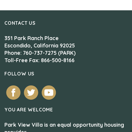
CONTACT US
351 Park Ranch Place
Escondido, California 92025
Phone: 760-737-7275 (PARK)
Toll-Free Fax: 866-500-8166
FOLLOW US
YOU ARE WELCOME
Park View Villa is an equal opportunity housing