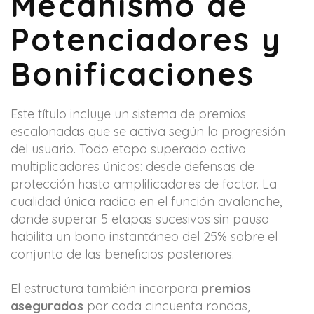
Mecanismo de
Potenciadores y
Bonificaciones
Este título incluye un sistema de premios
escalonadas que se activa según la progresión
del usuario. Todo etapa superado activa
multiplicadores únicos: desde defensas de
protección hasta amplificadores de factor. La
cualidad única radica en el función avalanche,
donde superar 5 etapas sucesivos sin pausa
habilita un bono instantáneo del 25% sobre el
conjunto de las beneficios posteriores.
El estructura también incorpora
premios
asegurados
por cada cincuenta rondas,