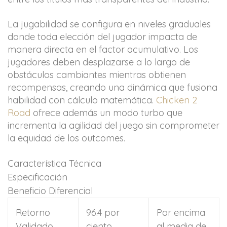
La jugabilidad se configura en niveles graduales
donde toda elección del jugador impacta de
manera directa en el factor acumulativo. Los
jugadores deben desplazarse a lo largo de
obstáculos cambiantes mientras obtienen
recompensas, creando una dinámica que fusiona
habilidad con cálculo matemática.
Chicken 2
Road
ofrece además un modo turbo que
incrementa la agilidad del juego sin comprometer
la equidad de los outcomes.
Característica Técnica
Especificación
Beneficio Diferencial
Retorno
96.4 por
Por encima
Validado
ciento
al media de