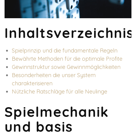
Inhaltsverzeichnis
Spielprinzip und die fundamentale Regeln
Bewährte Methoden für die optimale Profite
Gewinnstruktur sowie Gewinnmöglichkeiten
Besonderheiten die unser System
charakterisieren
Nützliche Ratschläge für alle Neulinge
Spielmechanik
und basis