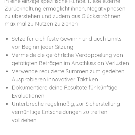
in eine einzige spezifische Runde. Diese eiserne
Zurückhaltung ermöglicht ihnen, Negativphasen
zu überstehen und zudem aus Glückssträhnen
maximal zu Nutzen zu ziehen.
Setze für dich feste Gewinn- und auch Limits
vor Beginn jeder Sitzung
Vermeide die gefährliche Verdoppelung von
getätigten Beträgen im Anschluss an Verlusten
Verwende reduzierte Summen zum gezielten
Ausprobieren innovativer Taktiken
Dokumentiere deine Resultate für künftige
Evaluationen
Unterbreche regelmäßig, zur Sicherstellung
vernünftige Entscheidungen zu treffen
vollziehen