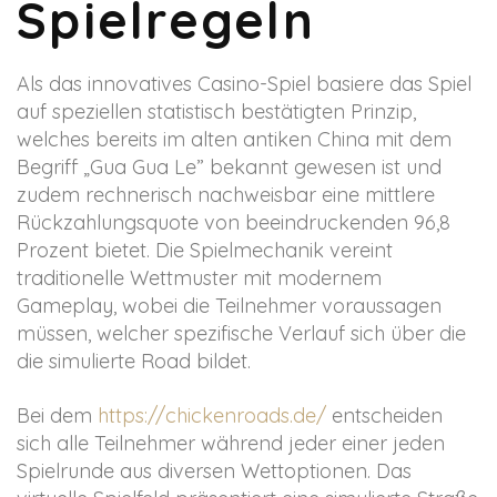
Spielregeln
Als das innovatives Casino-Spiel basiere das Spiel
auf speziellen statistisch bestätigten Prinzip,
welches bereits im alten antiken China mit dem
Begriff „Gua Gua Le” bekannt gewesen ist und
zudem rechnerisch nachweisbar eine mittlere
Rückzahlungsquote von beeindruckenden 96,8
Prozent bietet. Die Spielmechanik vereint
traditionelle Wettmuster mit modernem
Gameplay, wobei die Teilnehmer voraussagen
müssen, welcher spezifische Verlauf sich über die
die simulierte Road bildet.
Bei dem
https://chickenroads.de/
entscheiden
sich alle Teilnehmer während jeder einer jeden
Spielrunde aus diversen Wettoptionen. Das