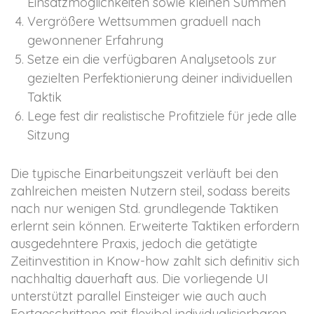
Einsatzmöglichkeiten sowie kleinen Summen
Vergrößere Wettsummen graduell nach
gewonnener Erfahrung
Setze ein die verfügbaren Analysetools zur
gezielten Perfektionierung deiner individuellen
Taktik
Lege fest dir realistische Profitziele für jede alle
Sitzung
Die typische Einarbeitungszeit verläuft bei den
zahlreichen meisten Nutzern steil, sodass bereits
nach nur wenigen Std. grundlegende Taktiken
erlernt sein können. Erweiterte Taktiken erfordern
ausgedehntere Praxis, jedoch die getätigte
Zeitinvestition in Know-how zahlt sich definitiv sich
nachhaltig dauerhaft aus. Die vorliegende UI
unterstützt parallel Einsteiger wie auch auch
Fortgeschrittene mit flexibel individualisierbaren