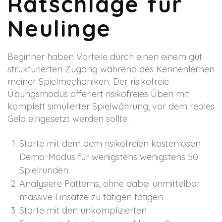
Ratschläge für
Neulinge
Beginner haben Vorteile durch einen einem gut
strukturierten Zugang während des Kennenlernen
meiner Spielmechaniken. Der risikofreie
Übungsmodus offeriert risikofreies Üben mit
komplett simulierter Spielwährung, vor dem reales
Geld eingesetzt werden sollte.
Starte mit dem dem risikofreien kostenlosen
Demo-Modus für wenigstens wenigstens 50
Spielrunden
Analysiere Patterns, ohne dabei unmittelbar
massive Einsätze zu tätigen tätigen
Starte mit den unkomplizierten