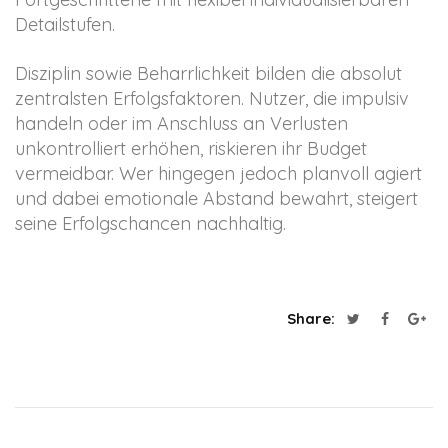
Detailstufen.
Disziplin sowie Beharrlichkeit bilden die absolut
zentralsten Erfolgsfaktoren. Nutzer, die impulsiv
handeln oder im Anschluss an Verlusten
unkontrolliert erhöhen, riskieren ihr Budget
vermeidbar. Wer hingegen jedoch planvoll agiert
und dabei emotionale Abstand bewahrt, steigert
seine Erfolgschancen nachhaltig.
Share: