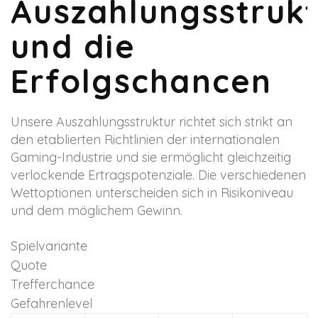
Auszahlungsstruk
und die
Erfolgschancen
Unsere Auszahlungsstruktur richtet sich strikt an
den etablierten Richtlinien der internationalen
Gaming-Industrie und sie ermöglicht gleichzeitig
verlockende Ertragspotenziale. Die verschiedenen
Wettoptionen unterscheiden sich in Risikoniveau
und dem möglichem Gewinn.
Spielvariante
Quote
Trefferchance
Gefahrenlevel