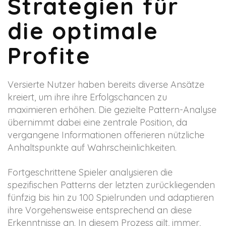
Strategien für
die optimale
Profite
Versierte Nutzer haben bereits diverse Ansätze
kreiert, um ihre ihre Erfolgschancen zu
maximieren erhöhen. Die gezielte Pattern-Analyse
übernimmt dabei eine zentrale Position, da
vergangene Informationen offerieren nützliche
Anhaltspunkte auf Wahrscheinlichkeiten.
Fortgeschrittene Spieler analysieren die
spezifischen Patterns der letzten zurückliegenden
fünfzig bis hin zu 100 Spielrunden und adaptieren
ihre Vorgehensweise entsprechend an diese
Erkenntnisse an. In diesem Prozess gilt, immer,