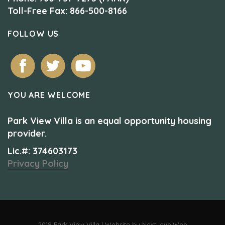
Toll-Free Fax: 866-500-8166
FOLLOW US
YOU ARE WELCOME
Park View Villa is an equal opportunity housing
provider.
Lic.#: 374603173
Privacy Policy
2019 Park View Villa | Website by NextLevelWeb