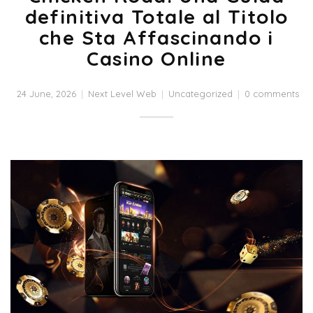
definitiva Totale al Titolo
che Sta Affascinando i
Casino Online
24 June, 2026
Next Level Web
Uncategorized
0 comments