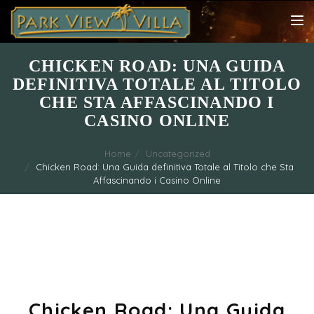
TOG
NAV
CHICKEN ROAD: UNA GUIDA
DEFINITIVA TOTALE AL TITOLO
CHE STA AFFASCINANDO I
CASINO ONLINE
Home
Uncategorized
Chicken Road: Una Guida definitiva Totale al Titolo che Sta
Affascinando i Casino Online
Chicken Road: Una Guida