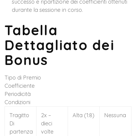
successo e ripartizione dei coefficienti ottenuti
durante la sessione in corso.
Tabella
Dettagliato dei
Bonus
Tipo di Premio
Coefficiente
Periodicità
Condizioni
Tragitto
2x –
Alta (1:8)
Nessuna
Di
dieci
partenza
volte