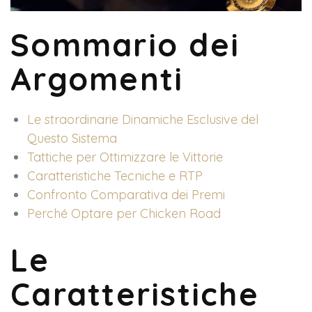
Sommario dei
Argomenti
Le straordinarie Dinamiche Esclusive del
Questo Sistema
Tattiche per Ottimizzare le Vittorie
Caratteristiche Tecniche e RTP
Confronto Comparativa dei Premi
Perché Optare per Chicken Road
Le
Caratteristiche