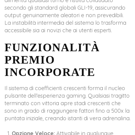
alimenta qualsiasi turno è risulta collaudato
secondo gli standard globali GLI-19, assicurando
output genuinamente aleatori e non prevedibili.
La instabilità intermedia del sistema lo trasforma
accessibile sia ai novizi che ai utenti esperti.
FUNZIONALITÀ
PREMIO
INCORPORATE
Il sistema di coefficienti crescenti forma il nucleo
pulsante dell’esperienza gaming. Qualsiasi tragitto
terminato con vittoria apre stadi crescenti che
sono in grado di raggiungere fattori fino a 500x la
puntata iniziale, creando istanti di vera adrenalina.
Opzione Veloce:
Attivabile in qualunque