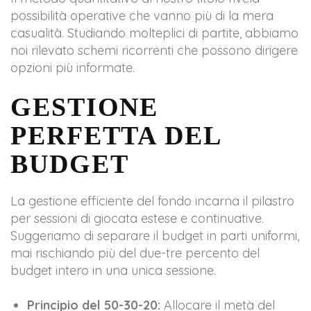
possibilità operative che vanno più di la mera
casualità. Studiando molteplici di partite, abbiamo
noi rilevato schemi ricorrenti che possono dirigere
opzioni più informate.
GESTIONE
PERFETTA DEL
BUDGET
La gestione efficiente del fondo incarna il pilastro
per sessioni di giocata estese e continuative.
Suggeriamo di separare il budget in parti uniformi,
mai rischiando più del due-tre percento del
budget intero in una unica sessione.
Principio del 50-30-20:
Allocare il metà del