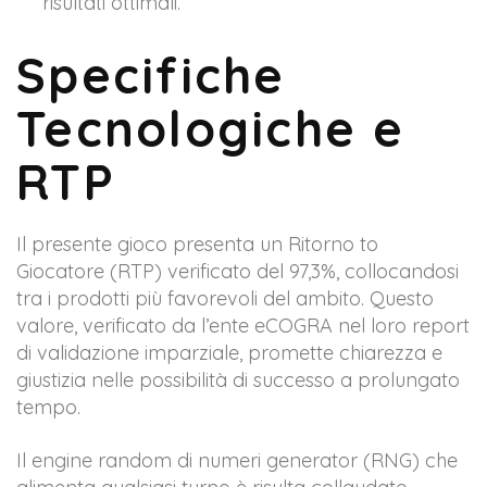
risultati ottimali.
Specifiche
Tecnologiche e
RTP
Il presente gioco presenta un Ritorno to
Giocatore (RTP) verificato del 97,3%, collocandosi
tra i prodotti più favorevoli del ambito. Questo
valore, verificato da l’ente eCOGRA nel loro report
di validazione imparziale, promette chiarezza e
giustizia nelle possibilità di successo a prolungato
tempo.
Il engine random di numeri generator (RNG) che