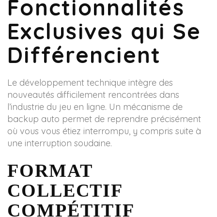
Fonctionnalités
Exclusives qui Se
Différencient
Le développement technique intègre des
nouveautés difficilement rencontrées dans
l’industrie du jeu en ligne. Un mécanisme de
backup auto permet de reprendre précisément
où vous vous étiez interrompu, y compris suite à
une interruption soudaine.
FORMAT
COLLECTIF
COMPÉTITIF