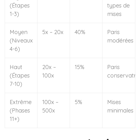
(Étapes
types de
1-3)
mises
Moyen
5x – 20x
40%
Paris
(Niveaux
modérées
4-6)
Haut
20x –
15%
Paris
(Étapes
100x
conservatri
7-10)
Extrême
100x –
5%
Mises
(Phases
500x
minimales
11+)