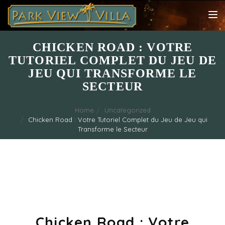
TOG
NAV
CHICKEN ROAD : VOTRE
TUTORIEL COMPLET DU JEU DE
JEU QUI TRANSFORME LE
SECTEUR
Home
Uncategorized
Chicken Road : Votre Tutoriel Complet du Jeu de Jeu qui
Transforme le Secteur
Chicken Road : Votre