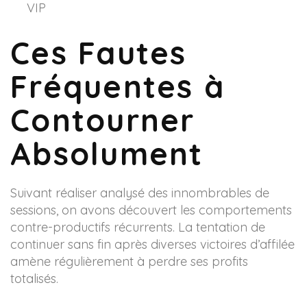
VIP
Ces Fautes
Fréquentes à
Contourner
Absolument
Suivant réaliser analysé des innombrables de
sessions, on avons découvert les comportements
contre-productifs récurrents. La tentation de
continuer sans fin après diverses victoires d’affilée
amène régulièrement à perdre ses profits
totalisés.