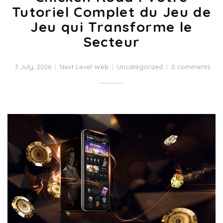
Tutoriel Complet du Jeu de
Jeu qui Transforme le
Secteur
3 July, 2026
Next Level Web
Uncategorized
0 comments