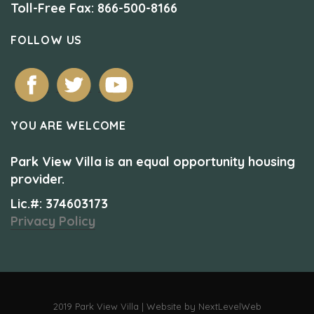
Toll-Free Fax: 866-500-8166
FOLLOW US
YOU ARE WELCOME
Park View Villa is an equal opportunity housing
provider.
Lic.#: 374603173
Privacy Policy
2019 Park View Villa | Website by NextLevelWeb