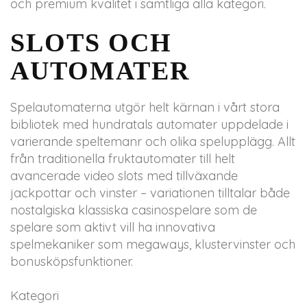
och premium kvalitet i samtliga alla kategori.
SLOTS OCH
AUTOMATER
Spelautomaterna utgör helt kärnan i vårt stora
bibliotek med hundratals automater uppdelade i
varierande speltemanr och olika spelupplägg. Allt
från traditionella fruktautomater till helt
avancerade video slots med tillväxande
jackpottar och vinster – variationen tilltalar både
nostalgiska klassiska casinospelare som de
spelare som aktivt vill ha innovativa
spelmekaniker som megaways, klustervinster och
bonusköpsfunktioner.
Kategori