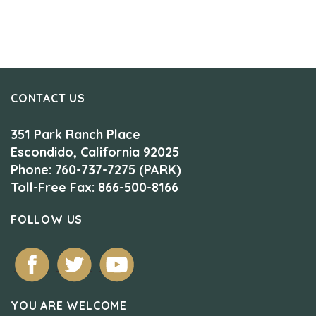
CONTACT US
351 Park Ranch Place
Escondido, California 92025
Phone: 760-737-7275 (PARK)
Toll-Free Fax: 866-500-8166
FOLLOW US
YOU ARE WELCOME