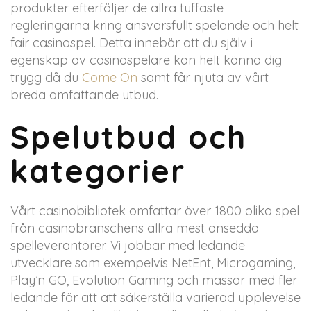
produkter efterföljer de allra tuffaste
regleringarna kring ansvarsfullt spelande och helt
fair casinospel. Detta innebär att du själv i
egenskap av casinospelare kan helt känna dig
trygg då du
Come On
samt får njuta av vårt
breda omfattande utbud.
Spelutbud och
kategorier
Vårt casinobibliotek omfattar över 1800 olika spel
från casinobranschens allra mest ansedda
spelleverantörer. Vi jobbar med ledande
utvecklare som exempelvis NetEnt, Microgaming,
Play’n GO, Evolution Gaming och massor med fler
ledande för att att säkerställa varierad upplevelse