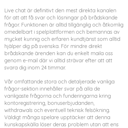
Live chat är definitivt den mest direkta kanalen
för att att få svar och lösningar på brådskande
frågor. Funktionen är alltid tillgänglig och åtkomlig
omedelbart i spelplattformen och bemannas av
mycket kunnig och erfaren kundtjänst som alltid
hjälper dig på svenska. För mindre direkt
brådskande ärenden kan du enkelt maila oss
genom e-mail där vi alltid strävar efter att att
svara dig inom 24 timmar.
Vår omfattande stora och detaljerade vanliga
frågor-sektion innehåller svar på alla de
vanligaste frågorna och funderingarna kring
kontoregistrering, bonuserbjudanden,
withdrawals och eventuell teknisk felsökning.
Väldigt många spelare upptäcker att denna
kunskapskälla löser deras problem utan att ens