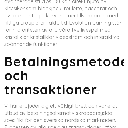
avancerade studios. Du kan direkt njuta av
klassiker som blackjack, roulette, baccarat och
även ett antal pokerversioner tillsammans med
riktiga croupierer i äkta tid. Evolution Gaming står
för majoriteten av alla våra live livespel med
kristallklar kristallklar videoström och interaktiva
spännande funktioner.
Betalningsmetode
och
transaktioner
Vi här erbjuder dig ett väldigt brett och varierat
utbud av betalningsalternativ skräddarsydda
specifikt för den svenska nordiska marknaden.
Processen av alla spelares transaktioner utförs