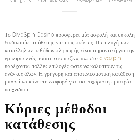
6 July, 2026
Next Level Web
Uncategorized
0 comments
Το DivaSpin Casino προσφέρει μία ασφαλή και εύκολη
διαδικασία κατάθεσης για τους παίκτες. Η επιλογή των
κατάλληλων μεθόδων πληρωμής είναι σημαντική για την
εμπειρία ενός παίκτη στο καζίνο, και στο
divaspin
παρέχονται πολλές επιλογές ώστε να καλύπτουν τις
ανάγκες όλων. Η γρήγορη και αποτελεσματική κατάθεση
μπορεί να κάνει τη διαφορά για μια ευχάριστη εμπειρία
παιχνιδιού.
Κύριες μέθοδοι
κατάθεσης