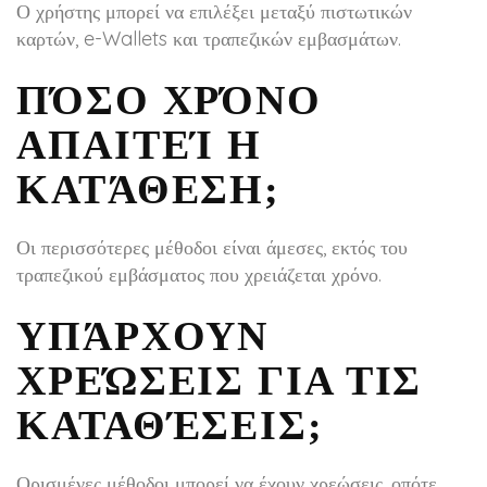
Ο χρήστης μπορεί να επιλέξει μεταξύ πιστωτικών
καρτών, e-Wallets και τραπεζικών εμβασμάτων.
ΠΌΣΟ ΧΡΌΝΟ
ΑΠΑΙΤΕΊ Η
ΚΑΤΆΘΕΣΗ;
Οι περισσότερες μέθοδοι είναι άμεσες, εκτός του
τραπεζικού εμβάσματος που χρειάζεται χρόνο.
ΥΠΆΡΧΟΥΝ
ΧΡΕΏΣΕΙΣ ΓΙΑ ΤΙΣ
ΚΑΤΑΘΈΣΕΙΣ;
Ορισμένες μέθοδοι μπορεί να έχουν χρεώσεις, οπότε