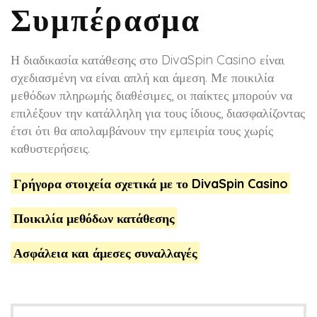
Συμπέρασμα
Η διαδικασία κατάθεσης στο DivaSpin Casino είναι
σχεδιασμένη να είναι απλή και άμεση. Με ποικιλία
μεθόδων πληρωμής διαθέσιμες, οι παίκτες μπορούν να
επιλέξουν την κατάλληλη για τους ίδιους, διασφαλίζοντας
έτσι ότι θα απολαμβάνουν την εμπειρία τους χωρίς
καθυστερήσεις.
Γρήγορα στοιχεία σχετικά με το DivaSpin Casino
Ποικιλία μεθόδων κατάθεσης
Ασφάλεια και άμεσες συναλλαγές