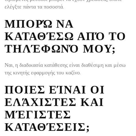
ελέγξτε πάντα τα ποσοστά.
ΜΠΟΡΏ ΝΑ
ΚΑΤΑΘΈΣΩ ΑΠΌ ΤΟ
ΤΗΛΈΦΩΝΌ ΜΟΥ;
Ναι, η διαδικασία κατάθεσης είναι διαθέσιμη και μέσω
της κινητής εφαρμογής του καζίνο.
ΠΟΙΕΣ ΕΊΝΑΙ ΟΙ
ΕΛΆΧΙΣΤΕΣ ΚΑΙ
ΜΈΓΙΣΤΕΣ
ΚΑΤΑΘΈΣΕΙΣ;