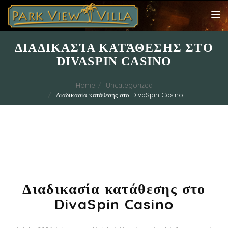
TOG
NAV
ΔΙΑΔΙΚΑΣΊΑ ΚΑΤΆΘΕΣΗΣ ΣΤΟ
DIVASPIN CASINO
Home
Uncategorized
Διαδικασία κατάθεσης στο DivaSpin Casino
Διαδικασία κατάθεσης στο
DivaSpin Casino