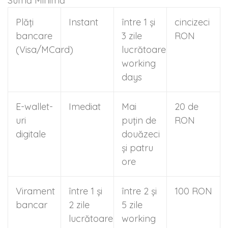
Sumă Minimă
Plăți
Instant
între 1 și
cincizeci
bancare
3 zile
RON
(Visa/MCard)
lucrătoare
working
days
E-wallet-
Imediat
Mai
20 de
uri
puțin de
RON
digitale
douăzeci
și patru
ore
Virament
între 1 și
între 2 și
100 RON
bancar
2 zile
5 zile
lucrătoare
working