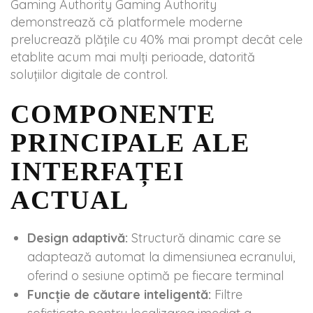
Gaming Authority Gaming Authority
demonstrează că platformele moderne
prelucrează plățile cu 40% mai prompt decât cele
etablite acum mai mulți perioade, datorită
soluțiilor digitale de control.
COMPONENTE
PRINCIPALE ALE
INTERFAȚEI
ACTUAL
Design adaptivă:
Structură dinamic care se
adaptează automat la dimensiunea ecranului,
oferind o sesiune optimă pe fiecare terminal
Funcție de căutare inteligentă:
Filtre