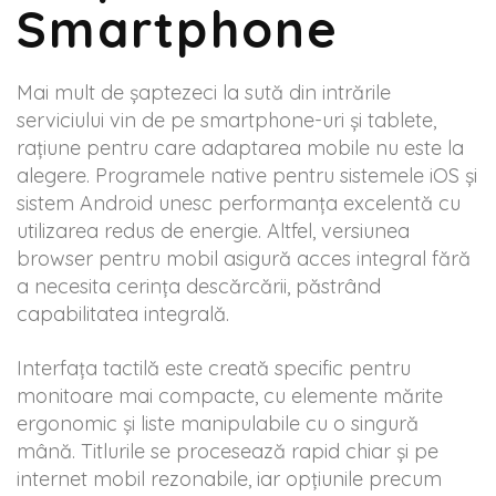
Smartphone
Mai mult de șaptezeci la sută din intrările
serviciului vin de pe smartphone-uri și tablete,
rațiune pentru care adaptarea mobile nu este la
alegere. Programele native pentru sistemele iOS și
sistem Android unesc performanța excelentă cu
utilizarea redus de energie. Altfel, versiunea
browser pentru mobil asigură acces integral fără
a necesita cerința descărcării, păstrând
capabilitatea integrală.
Interfața tactilă este creată specific pentru
monitoare mai compacte, cu elemente mărite
ergonomic și liste manipulabile cu o singură
mână. Titlurile se procesează rapid chiar și pe
internet mobil rezonabile, iar opțiunile precum