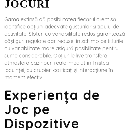
JOCURI
Gama extinsă dă posibilitatea fiecărui client să
identifice opțiuni adecvate gusturilor și tipului de
activitate. Sloturi cu variabilitate redus garantează
câștiguri regulate dar reduse, în schimb ce titlurile
cu variabilitate mare asigură posibilitate pentru
sume considerabile. Opțiunile live transferă
atmosfera cazinouri reale imediat în liniștea
locuinței, cu crupieri calificați și interacțiune în
moment efectiv.
Experiența de
Joc pe
Dispozitive