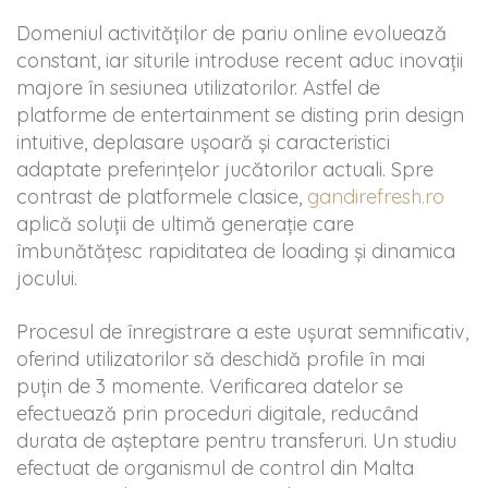
Domeniul activităților de pariu online evoluează
constant, iar siturile introduse recent aduc inovații
majore în sesiunea utilizatorilor. Astfel de
platforme de entertainment se disting prin design
intuitive, deplasare ușoară și caracteristici
adaptate preferințelor jucătorilor actuali. Spre
contrast de platformele clasice,
gandirefresh.ro
aplică soluții de ultimă generație care
îmbunătățesc rapiditatea de loading și dinamica
jocului.
Procesul de înregistrare a este ușurat semnificativ,
oferind utilizatorilor să deschidă profile în mai
puțin de 3 momente. Verificarea datelor se
efectuează prin proceduri digitale, reducând
durata de așteptare pentru transferuri. Un studiu
efectuat de organismul de control din Malta