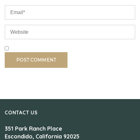
CONTACT US
351 Park Ranch Place
Escondido, California 92025