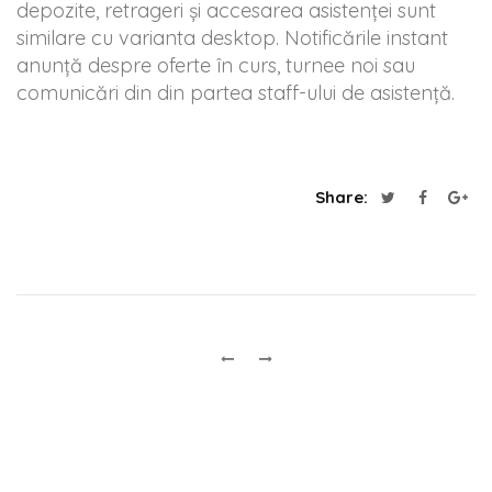
depozite, retrageri și accesarea asistenței sunt
similare cu varianta desktop. Notificările instant
anunță despre oferte în curs, turnee noi sau
comunicări din din partea staff-ului de asistență.
Share: