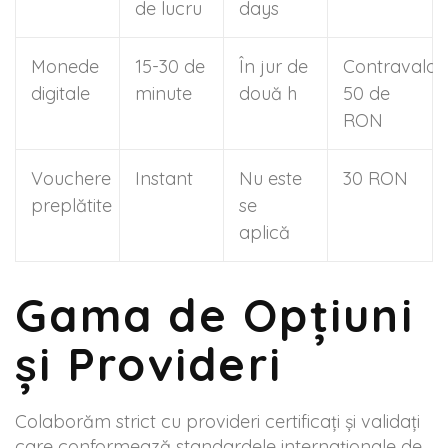
de lucru
days
Monede
15-30 de
În jur de
Contravaloa
digitale
minute
două h
50 de
RON
Vouchere
Instant
Nu este
30 RON
preplătite
se
aplică
Gama de Opțiuni
și Provideri
Colaborăm strict cu provideri certificați și validați
care conformează standardele internaționale de