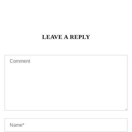
LEAVE A REPLY