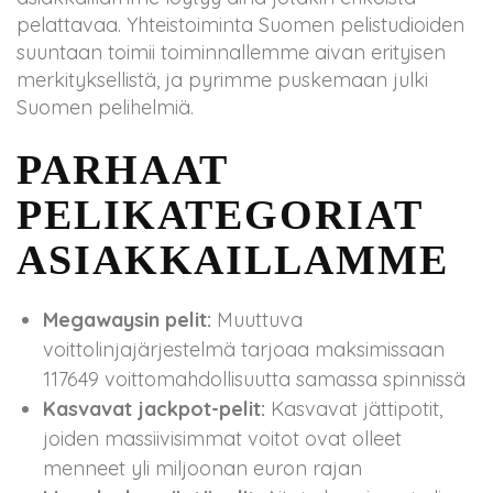
pelattavaa. Yhteistoiminta Suomen pelistudioiden
suuntaan toimii toiminnallemme aivan erityisen
merkityksellistä, ja pyrimme puskemaan julki
Suomen pelihelmiä.
PARHAAT
PELIKATEGORIAT
ASIAKKAILLAMME
Megawaysin pelit:
Muuttuva
voittolinjajärjestelmä tarjoaa maksimissaan
117649 voittomahdollisuutta samassa spinnissä
Kasvavat jackpot-pelit:
Kasvavat jättipotit,
joiden massiivisimmat voitot ovat olleet
menneet yli miljoonan euron rajan