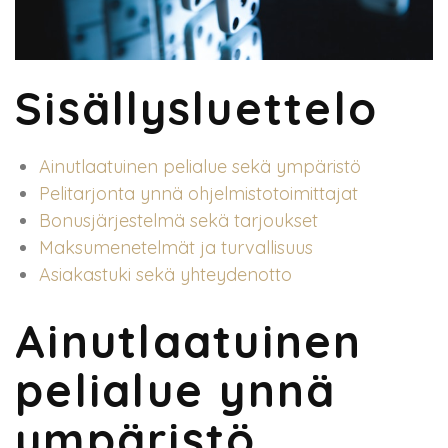
Sisällysluettelo
Ainutlaatuinen pelialue sekä ympäristö
Pelitarjonta ynnä ohjelmistotoimittajat
Bonusjärjestelmä sekä tarjoukset
Maksumenetelmät ja turvallisuus
Asiakastuki sekä yhteydenotto
Ainutlaatuinen
pelialue ynnä
ympäristö