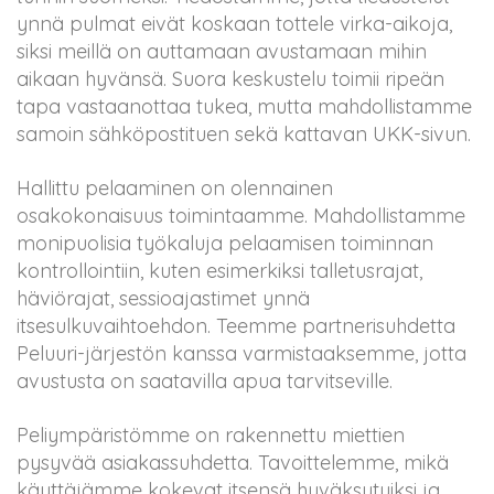
ynnä pulmat eivät koskaan tottele virka-aikoja,
siksi meillä on auttamaan avustamaan mihin
aikaan hyvänsä. Suora keskustelu toimii ripeän
tapa vastaanottaa tukea, mutta mahdollistamme
samoin sähköpostituen sekä kattavan UKK-sivun.
Hallittu pelaaminen on olennainen
osakokonaisuus toimintaamme. Mahdollistamme
monipuolisia työkaluja pelaamisen toiminnan
kontrollointiin, kuten esimerkiksi talletusrajat,
häviörajat, sessioajastimet ynnä
itsesulkuvaihtoehdon. Teemme partnerisuhdetta
Peluuri-järjestön kanssa varmistaaksemme, jotta
avustusta on saatavilla apua tarvitseville.
Peliympäristömme on rakennettu miettien
pysyvää asiakassuhdetta. Tavoittelemme, mikä
käyttäjämme kokevat itsensä hyväksytyiksi ja