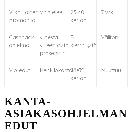
Viikoittainen
Vaihtelee
25-40
7 vrk
promootio
kertaa
Cashback-
viidestä
Ei
Välitön
ohjelma
viiteentoista
kierrätystä
prosenttiin
Vip-edut
Henkilökohtainen
20-30
Muuttuu
kertaa
KANTA-
ASIAKASOHJELMAN
EDUT