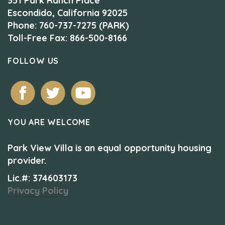
351 Park Ranch Place
Escondido, California 92025
Phone: 760-737-7275 (PARK)
Toll-Free Fax: 866-500-8166
FOLLOW US
YOU ARE WELCOME
Park View Villa is an equal opportunity housing
provider.
Lic.#: 374603173
Privacy Policy