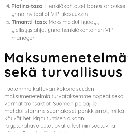
Platina-taso:
Henkilökohtaiset bonustarjoukset
ynnä invitaatiot VIP-tilaisuuksiin
Timantti-taso:
Maksimoidut hyödyt,
ylellisyyslahjat ynnä henkilökohtainen VIP-
manageri
Maksumenetelmä
sekä turvallisuus
Tuotamme kattavan kokonaisuuden
maksumenetelmiä turvataksemme nopeat sekä
varmat transaktiot. Suomen pelaajille
mahdollistamme suomalaiset pankkisiirrot, mitkä
käyvät heti kirjautumisen aikaan.
Kryptorahavaluutat ovat olleet niin saatavilla