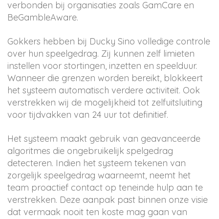
verbonden bij organisaties zoals GamCare en
BeGambleAware.
Gokkers hebben bij Ducky Sino volledige controle
over hun speelgedrag. Zij kunnen zelf limieten
instellen voor stortingen, inzetten en speelduur.
Wanneer die grenzen worden bereikt, blokkeert
het systeem automatisch verdere activiteit. Ook
verstrekken wij de mogelijkheid tot zelfuitsluiting
voor tijdvakken van 24 uur tot definitief.
Het systeem maakt gebruik van geavanceerde
algoritmes die ongebruikelijk spelgedrag
detecteren. Indien het systeem tekenen van
zorgelijk speelgedrag waarneemt, neemt het
team proactief contact op teneinde hulp aan te
verstrekken. Deze aanpak past binnen onze visie
dat vermaak nooit ten koste mag gaan van