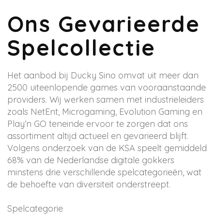
Ons Gevarieerde
Spelcollectie
Het aanbod bij Ducky Sino omvat uit meer dan
2500 uiteenlopende games van vooraanstaande
providers. Wij werken samen met industrieleiders
zoals NetEnt, Microgaming, Evolution Gaming en
Play’n GO teneinde ervoor te zorgen dat ons
assortiment altijd actueel en gevarieerd blijft.
Volgens onderzoek van de KSA speelt gemiddeld
68% van de Nederlandse digitale gokkers
minstens drie verschillende spelcategorieën, wat
de behoefte van diversiteit onderstreept.
Spelcategorie