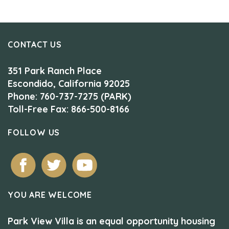
CONTACT US
351 Park Ranch Place
Escondido, California 92025
Phone: 760-737-7275 (PARK)
Toll-Free Fax: 866-500-8166
FOLLOW US
YOU ARE WELCOME
Park View Villa is an equal opportunity housing