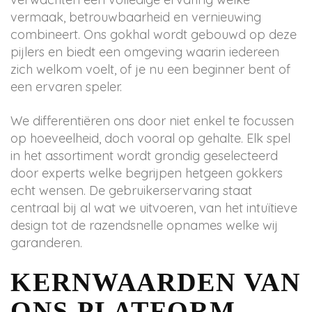
vermaak, betrouwbaarheid en vernieuwing
combineert. Ons gokhal wordt gebouwd op deze
pijlers en biedt een omgeving waarin iedereen
zich welkom voelt, of je nu een beginner bent of
een ervaren speler.
We differentiëren ons door niet enkel te focussen
op hoeveelheid, doch vooral op gehalte. Elk spel
in het assortiment wordt grondig geselecteerd
door experts welke begrijpen hetgeen gokkers
echt wensen. De gebruikerservaring staat
centraal bij al wat we uitvoeren, van het intuïtieve
design tot de razendsnelle opnames welke wij
garanderen.
KERNWAARDEN VAN
ONS PLATFORM