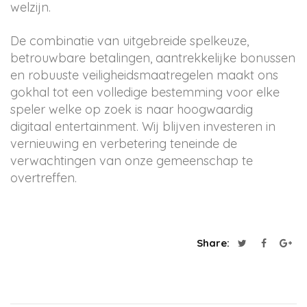
welzijn.
De combinatie van uitgebreide spelkeuze,
betrouwbare betalingen, aantrekkelijke bonussen
en robuuste veiligheidsmaatregelen maakt ons
gokhal tot een volledige bestemming voor elke
speler welke op zoek is naar hoogwaardig
digitaal entertainment. Wij blijven investeren in
vernieuwing en verbetering teneinde de
verwachtingen van onze gemeenschap te
overtreffen.
Share: