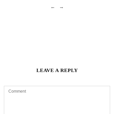
LEAVE A REPLY