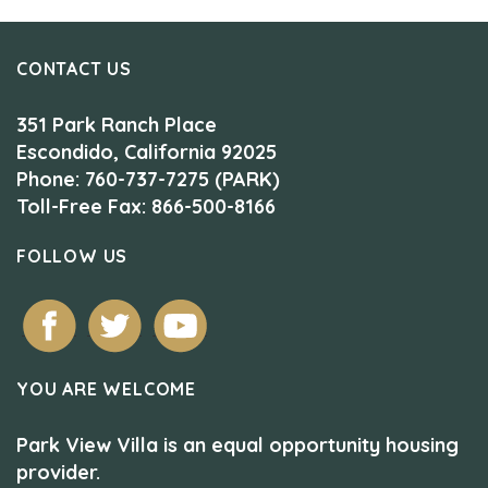
CONTACT US
351 Park Ranch Place
Escondido, California 92025
Phone: 760-737-7275 (PARK)
Toll-Free Fax: 866-500-8166
FOLLOW US
YOU ARE WELCOME
Park View Villa is an equal opportunity housing
provider.