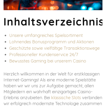
Inhaltsverzeichnis
Unsere umfangreiches Spielsortiment
Lohnendes Bonusprogramm und Aktionen
Geschützte sowie vielfältige Transaktionswege
Professioneller Kundenservice 24/7
Bewusstes Gaming bei unserem Casino
Herzlich willkommen in der Welt für erstklassigen
Internet-Gamings! Als eine moderne Spielstätte
haben wir wir uns zur Aufgabe gemacht, allen
Mitgliedern ein wahrhaft einzigartiges Casino-
Erlebnis anzubieten. Bei
klassische Slots
verbinden
wir erfolgreich modernste Technologie zusammen