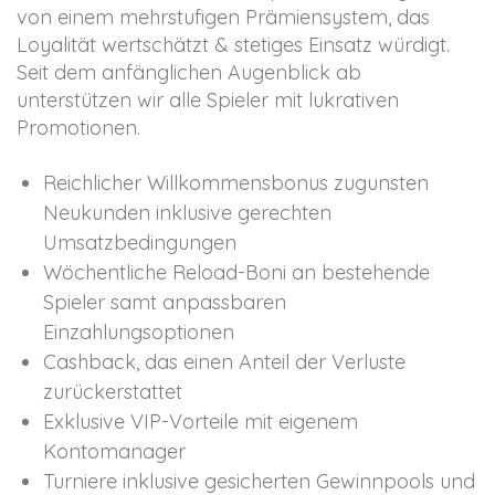
von einem mehrstufigen Prämiensystem, das
Loyalität wertschätzt & stetiges Einsatz würdigt.
Seit dem anfänglichen Augenblick ab
unterstützen wir alle Spieler mit lukrativen
Promotionen.
Reichlicher Willkommensbonus zugunsten
Neukunden inklusive gerechten
Umsatzbedingungen
Wöchentliche Reload-Boni an bestehende
Spieler samt anpassbaren
Einzahlungsoptionen
Cashback, das einen Anteil der Verluste
zurückerstattet
Exklusive VIP-Vorteile mit eigenem
Kontomanager
Turniere inklusive gesicherten Gewinnpools und