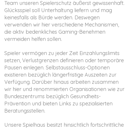
Team unseren Spielerschutz äußerst gewissenhaft.
Glücksspiel soll Unterhaltung liefern und mag
keinesfalls als Bürde werden. Deswegen
verwenden wir hier verschiedene Mechanismen,
die aktiv bedenkliches Gaming-Benehmen
vermeiden helfen sollen.
Spieler vermögen zu jeder Zeit Einzahlungslimits
setzen, Verlustgrenzen definieren oder temporäre
Pausen einlegen. Selbstausschluss-Optionen
existieren bezüglich längerfristige Auszeiten zur
Verfügung. Darüber hinaus arbeiten zusammen
wir hier und renommierten Organisationen wie zur
Bundeszentrums bezüglich Gesundheits-
Prävention und bieten Links zu spezialisierten
Beratungsstellen.
Unsere Spielhaus besitzt hinsichtlich fortschrittliche