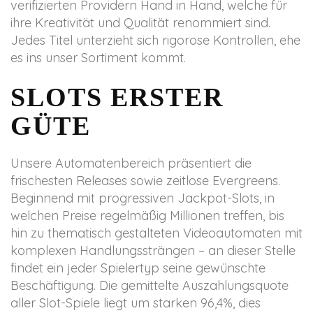
verifizierten Providern Hand in Hand, welche für
ihre Kreativität und Qualität renommiert sind.
Jedes Titel unterzieht sich rigorose Kontrollen, ehe
es ins unser Sortiment kommt.
SLOTS ERSTER
GÜTE
Unsere Automatenbereich präsentiert die
frischesten Releases sowie zeitlose Evergreens.
Beginnend mit progressiven Jackpot-Slots, in
welchen Preise regelmäßig Millionen treffen, bis
hin zu thematisch gestalteten Videoautomaten mit
komplexen Handlungssträngen – an dieser Stelle
findet ein jeder Spielertyp seine gewünschte
Beschäftigung. Die gemittelte Auszahlungsquote
aller Slot-Spiele liegt um starken 96,4%, dies