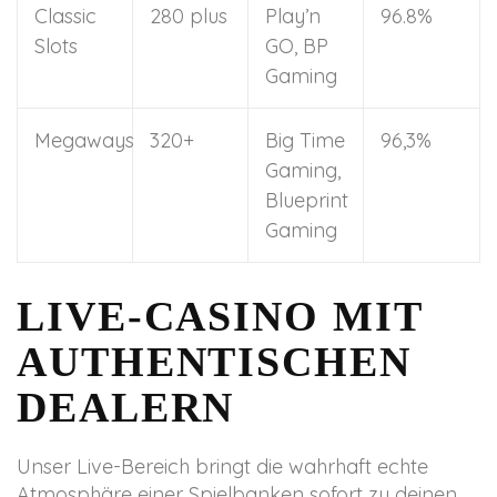
Classic
280 plus
Play’n
96.8%
Slots
GO, BP
Gaming
Megaways
320+
Big Time
96,3%
Gaming,
Blueprint
Gaming
LIVE-CASINO MIT
AUTHENTISCHEN
DEALERN
Unser Live-Bereich bringt die wahrhaft echte
Atmosphäre einer Spielbanken sofort zu deinen