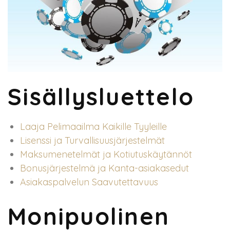
Sisällysluettelo
Laaja Pelimaailma Kaikille Tyyleille
Lisenssi ja Turvallisuusjärjestelmät
Maksumenetelmät ja Kotiutuskäytännöt
Bonusjärjestelmä ja Kanta-asiakasedut
Asiakaspalvelun Saavutettavuus
Monipuolinen