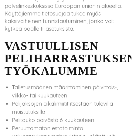
palvelinkeskuksissa Euroopan unionin alueella.
Käyttäjiemme tietosuojaa tukee myös
kaksivaiheinen tunnistautuminen, jonka voit
kytkeä päälle tiliasetuksista.
VASTUULLISEN
PELIHARRASTUKSEN
TYÖKALUMME
Talletusmäärien määrittäminen päivittäis-,
viikko- tai kuukauteen
Pelijaksojen aikalimiiitit itsestään tulevilla
muistutuksilla
Pelitauko päivästä 6 kuukauteen
Peruuttamaton estotoiminto