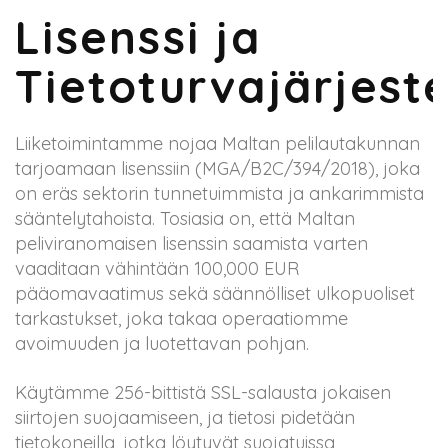
Lisenssi ja
Tietoturvajärjest
Liiketoimintamme nojaa Maltan pelilautakunnan
tarjoamaan lisenssiin (MGA/B2C/394/2018), joka
on eräs sektorin tunnetuimmista ja ankarimmista
sääntelytahoista. Tosiasia on, että Maltan
peliviranomaisen lisenssin saamista varten
vaaditaan vähintään 100,000 EUR
pääomavaatimus sekä säännölliset ulkopuoliset
tarkastukset, joka takaa operaatiomme
avoimuuden ja luotettavan pohjan.
Käytämme 256-bittistä SSL-salausta jokaisen
siirtojen suojaamiseen, ja tietosi pidetään
tietokoneilla, jotka löytyvät suojatuissa