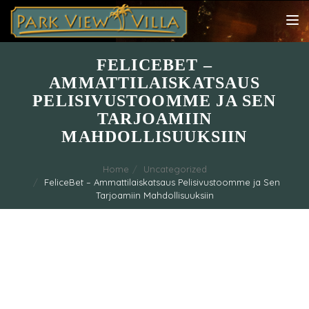
TOG
NAV
FELICEBET –
AMMATTILAISKATSAUS
PELISIVUSTOOMME JA SEN
TARJOAMIIN
MAHDOLLISUUKSIIN
Home
Uncategorized
FeliceBet – Ammattilaiskatsaus Pelisivustoomme ja Sen
Tarjoamiin Mahdollisuuksiin