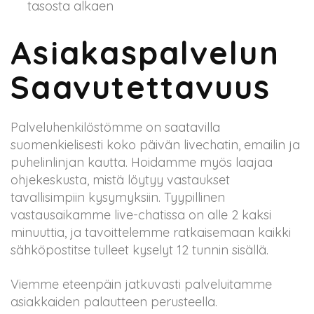
tasosta alkaen
Asiakaspalvelun
Saavutettavuus
Palveluhenkilöstömme on saatavilla
suomenkielisesti koko päivän livechatin, emailin ja
puhelinlinjan kautta. Hoidamme myös laajaa
ohjekeskusta, mistä löytyy vastaukset
tavallisimpiin kysymyksiin. Tyypillinen
vastausaikamme live-chatissa on alle 2 kaksi
minuuttia, ja tavoittelemme ratkaisemaan kaikki
sähköpostitse tulleet kyselyt 12 tunnin sisällä.
Viemme eteenpäin jatkuvasti palveluitamme
asiakkaiden palautteen perusteella.