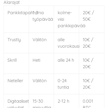
Alarajat
Pankkitapahtuma
1-3
kolme-
20€ /
työpäivää
viisi
50€
pankkipäivää
Trustly
Välitön
alle
10€ /
vuorokausi
20€
Skrill
Heti
alle 24 h
10€ /
20€
Neteller
Välitön
0-24
10€ /
tuntia
20€
Digitaaliset
15-30
2-12 h
0.001
valuutat
minuuttia
BTC