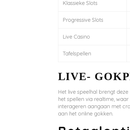
Klassieke Slots
Progressive Slots
Live Casino
Tafelspellen
LIVE- GOK
Het live speelhal brengt dez
het spellen via realtime, waa
interageren aangaan met crou
aan het online gokken.