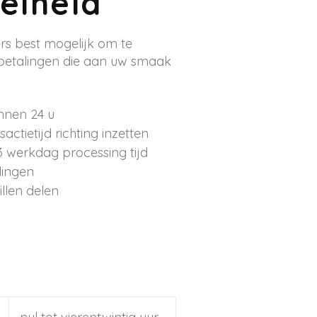
elheid
rs best mogelijk om te
n betalingen die aan uw smaak
innen 24 u
ctietijd richting inzetten
3 werkdag processing tijd
lingen
llen delen