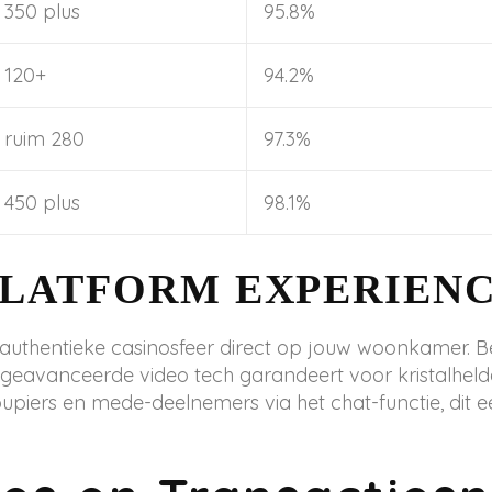
350 plus
95.8%
120+
94.2%
ruim 280
97.3%
450 plus
98.1%
PLATFORM EXPERIEN
e authentieke casinosfeer direct op jouw woonkamer.
r geavanceerde video tech garandeert voor kristalhelde
piers en mede-deelnemers via het chat-functie, dit 