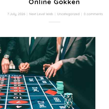
Online Gokken
7 July, 2026
Next Level Web
Uncategorized
0 comments