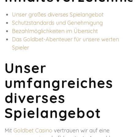
Unser großes diverses Spielangebot
Schutzstandards und Genehmigung
Bezahlmöglichkeiten im Übersicht
Das Goldbet-Abenteuer für unsere werten
Spieler
Unser
umfangreiches
diverses
Spielangebot
Mit
Goldbet Casino
vertrauen wir auf eine