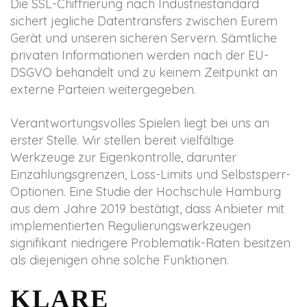
Die SSL-Chiffrierung nach Industriestandard
sichert jegliche Datentransfers zwischen Eurem
Gerät und unseren sicheren Servern. Sämtliche
privaten Informationen werden nach der EU-
DSGVO behandelt und zu keinem Zeitpunkt an
externe Parteien weitergegeben.
Verantwortungsvolles Spielen liegt bei uns an
erster Stelle. Wir stellen bereit vielfältige
Werkzeuge zur Eigenkontrolle, darunter
Einzahlungsgrenzen, Loss-Limits und Selbstsperr-
Optionen. Eine Studie der Hochschule Hamburg
aus dem Jahre 2019 bestätigt, dass Anbieter mit
implementierten Regulierungswerkzeugen
signifikant niedrigere Problematik-Raten besitzen
als diejenigen ohne solche Funktionen.
KLARE