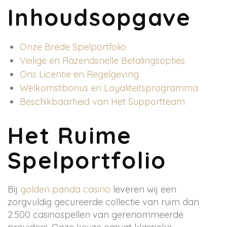
Inhoudsopgave
Onze Brede Spelportfolio
Veilige en Razendsnelle Betalingsopties
Ons Licentie en Regelgeving
Welkomstbonus en Loyaliteitsprogramma
Beschikbaarheid van Het Supportteam
Het Ruime
Spelportfolio
Bij
golden panda casino
leveren wij een
zorgvuldig gecureerde collectie van ruim dan
2.500 casinospellen van gerenommeerde