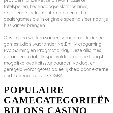
providers. Onze keuze omvat klassieke
tafelspellen, hedendaagse slotmachines,
oplopende jackpotautomaten en echte
dealergames die ‘n originele speelhalsfeer naar je
huiskamer brengen.
Ons casino werken samen samen met leidende
gamestudio’s waaronder NetEnt, Microgaming,
Evo Gaming en Pragmatic Play. Deze allianties
garanderen dat elk spel voldoet aan de hoogst
mogelijke kwaliteitsstandaarden voldoet en
geregeld wordt getest op eerlijkheid door externe
auditbureaus zoals eCOGRA.
POPULAIRE
GAMECATEGORIEËN
BIJ ONS CASINO