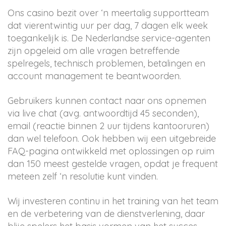
Ons casino bezit over ‘n meertalig supportteam
dat vierentwintig uur per dag, 7 dagen elk week
toegankelijk is. De Nederlandse service-agenten
zijn opgeleid om alle vragen betreffende
spelregels, technisch problemen, betalingen en
account management te beantwoorden.
Gebruikers kunnen contact naar ons opnemen
via live chat (avg. antwoordtijd 45 seconden),
email (reactie binnen 2 uur tijdens kantooruren)
dan wel telefoon. Ook hebben wij een uitgebreide
FAQ-pagina ontwikkeld met oplossingen op ruim
dan 150 meest gestelde vragen, opdat je frequent
meteen zelf ‘n resolutie kunt vinden.
Wij investeren continu in het training van het team
en de verbetering van de dienstverlening, daar