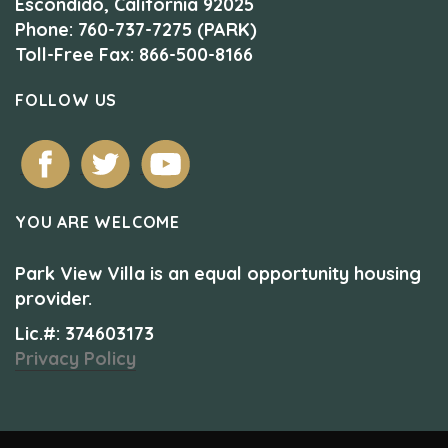
Escondido, California 92025
Phone: 760-737-7275 (PARK)
Toll-Free Fax: 866-500-8166
FOLLOW US
YOU ARE WELCOME
Park View Villa is an equal opportunity housing
provider.
Lic.#: 374603173
Privacy Policy