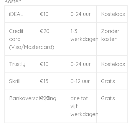
Kosten
iDEAL
€10
0-24 uur
Kosteloos
Credit
€20
1-3
Zonder
card
werkdagen
kosten
(Visa/Mastercard)
Trustly
€10
0-24 uur
Kosteloos
Skrill
€15
0-12 uur
Gratis
Bankoverschrijving
€25
drie tot
Gratis
vijf
werkdagen