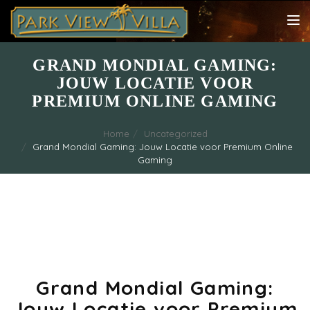
TOG
NAV
GRAND MONDIAL GAMING:
JOUW LOCATIE VOOR
PREMIUM ONLINE GAMING
Home
Uncategorized
Grand Mondial Gaming: Jouw Locatie voor Premium Online
Gaming
Grand Mondial Gaming:
Jouw Locatie voor Premium