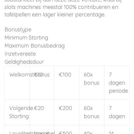
slots machines meestal 100% contribueren en
tafelpellen een lager kleiner percentage.
Bonustype
Minimum Storting
Maximum Bonusbedrag
Inzetvereiste
Geldigheidsduur
Welkomstbonus
€10
€100
60x
7
bonus
dagen
periode
Volgende
€20
€200
60x
7
Storting
bonus
dagen
Loyaliteitsbonus
Variabel
€500
40x
14