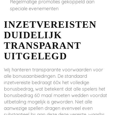
Regelmatige promoties gekoppeld aan
speciale evenementen
INZETVEREISTEN
DUIDELIJK
TRANSPARANT
UITGELEGD
Wij hanteren transparante voorwaarden voor
alle bonusaanbiedingen. De standaard
inzetvereiste bedraagt 60x het volledige
bonusbedrag, wat betekent dat alle spelers het
bonusbedrag 60 maal moeten wedden voordat
uitbetaling mogelijk is geworden. Niet alle
aanwezige spellen dragen evenveel even
substantieel bij aan deze deze vereiste, waarbij