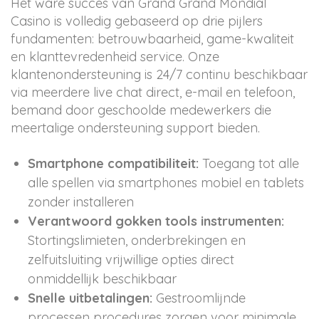
Het ware succes van Grand Grand Mondial
Casino is volledig gebaseerd op drie pijlers
fundamenten: betrouwbaarheid, game-kwaliteit
en klanttevredenheid service. Onze
klantenondersteuning is 24/7 continu beschikbaar
via meerdere live chat direct, e-mail en telefoon,
bemand door geschoolde medewerkers die
meertalige ondersteuning support bieden.
Smartphone compatibiliteit:
Toegang tot alle
alle spellen via smartphones mobiel en tablets
zonder installeren
Verantwoord gokken tools instrumenten:
Stortingslimieten, onderbrekingen en
zelfuitsluiting vrijwillige opties direct
onmiddellijk beschikbaar
Snelle uitbetalingen:
Gestroomlijnde
processen procedures zorgen voor minimale