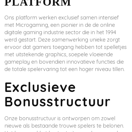
PLATFORM
Ons platform werken exclusief samen intensief
met Microgaming, een pionier in de de online
digitale gaming industrie sector die in het 1994
werd gestart. Deze samenwerking unieke zorgt
ervoor dat gamers toegang hebben tot spelletjes
met uitstekende graphics, soepele vloeiende
gameplay en bovendien innovatieve functies die
de totale spelervaring tot een hoger niveau tillen.
Exclusieve
Bonusstructuur
Onze bonusstructuur is ontworpen om zowel
nieuwe als bestaande trouwe spelers te belonen.