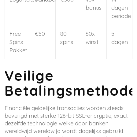
bonus
dagen
periode
Free
€50
80
60x
5
Spins
spins
winst
dagen
Pakket
Veilige
Betalingsmethod
Financiële geldelijke transacties worden steeds
beveiligd met sterke 128-bit SSL-encryptie, exact
dezelfde technologie welke door banken
wereldwijd wereldwijd wordt dagelijks gebruikt.