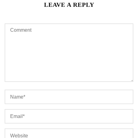
LEAVE A REPLY