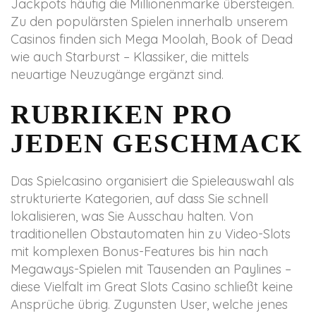
Jackpots häufig die Millionenmarke übersteigen.
Zu den populärsten Spielen innerhalb unserem
Casinos finden sich Mega Moolah, Book of Dead
wie auch Starburst – Klassiker, die mittels
neuartige Neuzugänge ergänzt sind.
RUBRIKEN PRO
JEDEN GESCHMACK
Das Spielcasino organisiert die Spieleauswahl als
strukturierte Kategorien, auf dass Sie schnell
lokalisieren, was Sie Ausschau halten. Von
traditionellen Obstautomaten hin zu Video-Slots
mit komplexen Bonus-Features bis hin nach
Megaways-Spielen mit Tausenden an Paylines –
diese Vielfalt im Great Slots Casino schließt keine
Ansprüche übrig. Zugunsten User, welche jenes