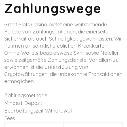
Zahlungswege
Great Slots Casino bietet eine weitreichende
Palette von Zahlungsoptionen, die einerseits
Sicherheit als auch Schnelligkeit gewährleisten. Wir
nehmen an sämtliche üblichen Kreditkarten,
Online-Wallets beispielsweise Skrill sowie Neteller
sowie zeitgemäße Zahlungsdienste. Vor allem zu
erwähnen ist die Unterstützung von
Cryptowährungen, die unbekannte Transaktionen
ermöglichen.
Zahlungsmethode
Mindest-Deposit
Bearbeitungszeit Withdrawal
Fees