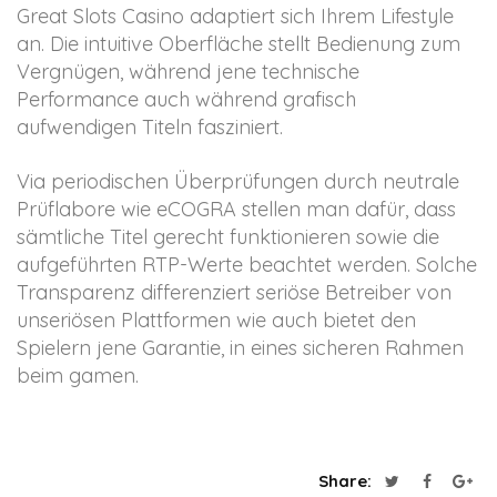
Great Slots Casino adaptiert sich Ihrem Lifestyle
an. Die intuitive Oberfläche stellt Bedienung zum
Vergnügen, während jene technische
Performance auch während grafisch
aufwendigen Titeln fasziniert.
Via periodischen Überprüfungen durch neutrale
Prüflabore wie eCOGRA stellen man dafür, dass
sämtliche Titel gerecht funktionieren sowie die
aufgeführten RTP-Werte beachtet werden. Solche
Transparenz differenziert seriöse Betreiber von
unseriösen Plattformen wie auch bietet den
Spielern jene Garantie, in eines sicheren Rahmen
beim gamen.
Share: