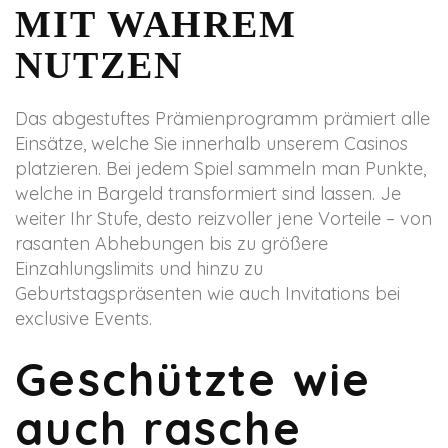
MIT WAHREM
NUTZEN
Das abgestuftes Prämienprogramm prämiert alle
Einsätze, welche Sie innerhalb unserem Casinos
platzieren. Bei jedem Spiel sammeln man Punkte,
welche in Bargeld transformiert sind lassen. Je
weiter Ihr Stufe, desto reizvoller jene Vorteile – von
rasanten Abhebungen bis zu größere
Einzahlungslimits und hinzu zu
Geburtstagspräsenten wie auch Invitations bei
exclusive Events.
Geschützte wie
auch rasche