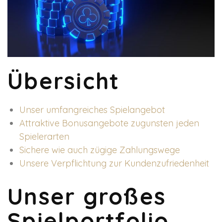
Übersicht
Unser umfangreiches Spielangebot
Attraktive Bonusangebote zugunsten jeden
Spielerarten
Sichere wie auch zügige Zahlungswege
Unsere Verpflichtung zur Kundenzufriedenheit
Unser großes
Spielportfolio