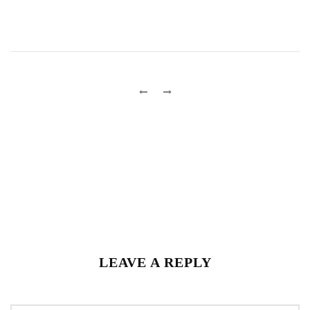
LEAVE A REPLY