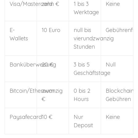
Visa/Mastercard
zehn €
1 bis 3
Keine
Werktage
E-
10 Euro
null bis
Gebührenfre
Wallets
vierundzwanzig
Stunden
Banküberweisung
20 €
3 bis 5
Null
Geschäftstage
Bitcoin/Ethereum
zwanzig
0 bis 2
Blockchain-
€
Hours
Gebühren
Paysafecard
10 €
Nur
Keine
Deposit