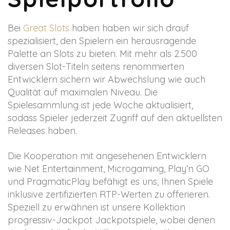
Bei
Great Slots
haben haben wir sich drauf
spezialisiert, den Spielern ein herausragende
Palette an Slots zu bieten. Mit mehr als 2.500
diversen Slot-Titeln seitens renommierten
Entwicklern sichern wir Abwechslung wie auch
Qualität auf maximalen Niveau. Die
Spielesammlung ist jede Woche aktualisiert,
sodass Spieler jederzeit Zugriff auf den aktuellsten
Releases haben.
Die Kooperation mit angesehenen Entwicklern
wie Net Entertainment, Microgaming, Play’n GO
und PragmaticPlay befähigt es uns, Ihnen Spiele
inklusive zertifizierten RTP-Werten zu offerieren.
Speziell zu erwähnen ist unsere Kollektion
progressiv-Jackpot Jackpotspiele, wobei denen