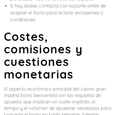
Si hay dudas, contacta con soporte antes de
aceptar el bono para aclarar exclusiones o
condiciones.
Costes,
comisiones y
cuestiones
monetarias
El aspecto económico principal del casino gran
madrid bono bienvenida son los requisitos de
apuesta, que implican un coste implícito: el
tiempo y el volumen de apuestas necesarios para
convertir el bono en saldo retirable. Además,