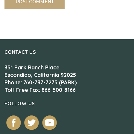
CONTACT US
351 Park Ranch Place
Escondido, California 92025
Phone: 760-737-7275 (PARK)
Toll-Free Fax: 866-500-8166
FOLLOW US