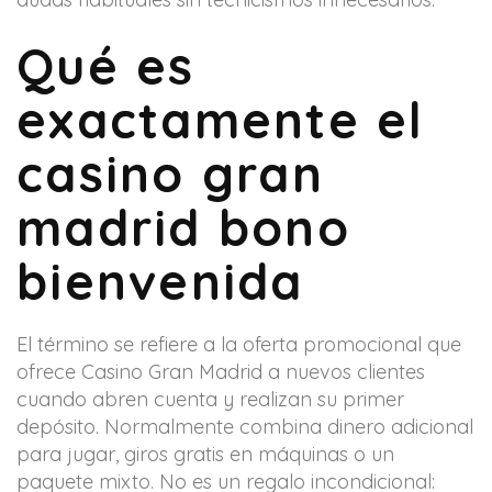
Qué es
exactamente el
casino gran
madrid bono
bienvenida
El término se refiere a la oferta promocional que
ofrece Casino Gran Madrid a nuevos clientes
cuando abren cuenta y realizan su primer
depósito. Normalmente combina dinero adicional
para jugar, giros gratis en máquinas o un
paquete mixto. No es un regalo incondicional: