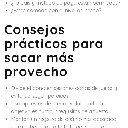
¿Tu país y método de pago están permitidos?
¿Estás cómodo con el nivel de riesgo?
Consejos
prácticos para
sacar más
provecho
Divide el bono en sesiones cortas de juego y
evita perseguir pérdidas.
Usa apuestas de menor volatilidad si tu
objetivo es cumplir requisitos de apuesta.
Mantén un registro de cuánto has apostado
para saber cuánto te falta del requisito.