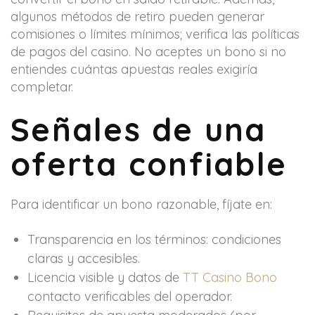
algunos métodos de retiro pueden generar
comisiones o límites mínimos; verifica las políticas
de pagos del casino. No aceptes un bono si no
entiendes cuántas apuestas reales exigiría
completar.
Señales de una
oferta confiable
Para identificar un bono razonable, fíjate en:
Transparencia en los términos: condiciones
claras y accesibles.
Licencia visible y datos de
TT Casino Bono
contacto verificables del operador.