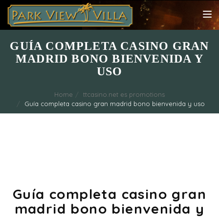
TOG
NAV
GUÍA COMPLETA CASINO GRAN
MADRID BONO BIENVENIDA Y
USO
Home
ttcasino.net es promotions
Guía completa casino gran madrid bono bienvenida y uso
Guía completa casino gran
madrid bono bienvenida y