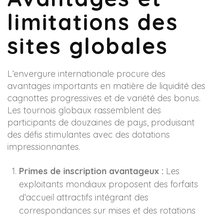
limitations des
sites globales
L’envergure internationale procure des
avantages importants en matière de liquidité des
cagnottes progressives et de variété des bonus.
Les tournois globaux rassemblent des
participants de douzaines de pays, produisant
des défis stimulantes avec des dotations
impressionnantes.
Primes de inscription avantageux :
Les
exploitants mondiaux proposent des forfaits
d’accueil attractifs intégrant des
correspondances sur mises et des rotations