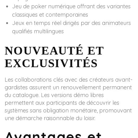
Jeu de poker numérique offrant des variantes
classiques et contemporaines
Jeux en temps réel dirigés par des animateurs
qualifiés multilingues
NOUVEAUTÉ ET
EXCLUSIVITÉS
Les collaborations clés avec des créateurs avant-
gardistes assurent un renouvellement permanent
du catalogue. Les versions démo libres
permettent aux participants de découvrir les
systèmes sans obligation monétaire, promouvant
une démarche raisonnable du loisir.
Avantages et