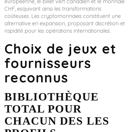
européenne, le billet vert canadien et le monnaie
CHF, esquivant ainsi les transformations
coûteuses. Les cryptomonnaies constituent une
alternative en expansion, proposant discrétion et
rapidité pour les opérations internationales.
Choix de jeux et
fournisseurs
reconnus
BIBLIOTHÈQUE
TOTAL POUR
CHACUN DES LES