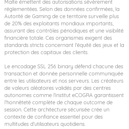
Malte émettent des autorisations sévèrement
réglementées. Selon des données confirmées, la
Autorité de Gaming de ce territoire surveille plus
de 20% des exploitants mondiaux importants,
assurant des contrôles périodiques et une visibilité
financière totale. Ces organismes exigent des
standards stricts concernant l’équité des jeux et la
protection des capitaux des clients.
Le encodage SSL 256 binary défend chacune des
transaction et donnée personnelle communiquée
entre les utilisateurs et nos serveurs. Les créateurs
de valeurs aléatoires validés par des centres
autonomes comme l’institut eCOGRA garantissent
l’honnêteté complète de chaque outcome de
session. Cette architecture sécurisée crée un
contexte de confiance essentiel pour des
multitudes d’utilisateurs quotidiens.