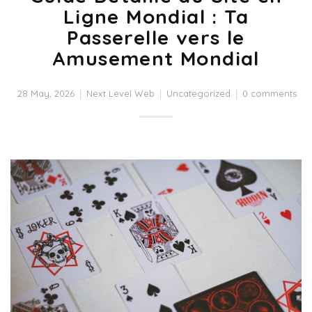
Ligne Mondial : Ta
Passerelle vers le
Amusement Mondial
28 May, 2026
Next Level Web
Uncategorized
0 comments