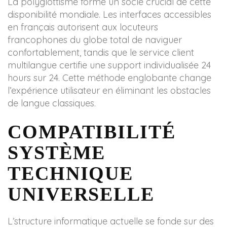
La polyglottisme forme un socle crucial de cette
disponibilité mondiale. Les interfaces accessibles
en français autorisent aux locuteurs
francophones du globe total de naviguer
confortablement, tandis que le service client
multilangue certifie une support individualisée 24
hours sur 24. Cette méthode englobante change
l’expérience utilisateur en éliminant les obstacles
de langue classiques.
COMPATIBILITÉ
SYSTÈME
TECHNIQUE
UNIVERSELLE
L’structure informatique actuelle se fonde sur des