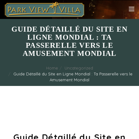
TOG
NAV
GUIDE DÉTAILLÉ DU SITE EN
LIGNE MONDIAL : TA
PASSERELLE VERS LE
AMUSEMENT MONDIAL
Home
Uncategorized
Guide Détaillé du Site en Ligne Mondial : Ta Passerelle vers le
Amusement Mondial
Guide Détaillé du Site en