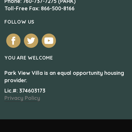
Phone: 760-737-7275 (PARK)
Toll-Free Fax: 866-500-8166
FOLLOW US
YOU ARE WELCOME
Park View Villa is an equal opportunity housing
provider.
Lic.#: 374603173
Privacy Policy