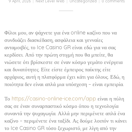
9 April, 2026
Next Level Web
Uncategorized
0 comments
Φίλοι μου, αν ψάχνετε για ένα online καζίνο που να
συνδυάζει διασκέδαση, ασφάλεια και γενναίες
ανταμοιβές, το Ice Casino GR είναι εδώ για να σας
κερδίσει. Από την πρώτη στιγμή που θα μπείτε, θα
νιώσετε ότι βρίσκεστε σε έναν κόσμο γεμάτο ενέργεια
και δυνατότητες. Είτε είστε έμπειρος παίκτης είτε
αρχάριος, αυτή η πλατφόρμα έχει κάτι για όλους. Εδώ, η
ποιότητα δεν είναι απλά μια υπόσχεση – είναι εμπειρία.
Το
https://casino-online-ice.com/app
είναι η πύλη
σας σε έναν συναρπαστικό κόσμο όπου η τεχνολογία
συναντά την ψυχαγωγία. Αλλά μην περιμένετε απλά ένα
καζίνο – περιμένετε ένα ταξίδι. Ας δούμε λοιπόν τι κάνει
το Ice Casino GR τόσο ξεχωριστό, με λίγη από την