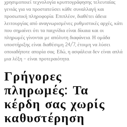
χρησιμοποιεί τεχνολογία κρυπτογράφησης τελευταίας
γενιάς για να προστατεύσει κάθε συναλλαγή και
προσωπική πληροφορία. Επιπλέον, διαθέτει άδεια
λειτουργίας από αναγνωρισμένες ρυθμιστικές αρχές, κάτι
που σημαίνει ότι τα παιχνίδια είναι δίκαια και οι
πληρωμές γίνονται με απόλυτη διαφάνεια. Η ομάδα
υποστήριξης είναι διαθέσιμη 24/7, έτοιμη να λύσει
οποιαδήποτε απορία σας. Εδώ, η ασφάλεια δεν είναι απλά
μια λέξη – είναι προτεραιότητα.
Γρήγορες
πληρωμές: Τα
κέρδη σας χωρίς
καθυστέρηση