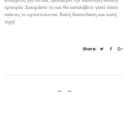
εμπειρία. Δοκιμάστε το και θα καταλάβετε γιατί τόσοι
παίκτες το εμπιστεύονται. Καλή διασκέδαση και καλή
τύχη!
Share: