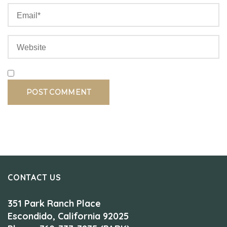
CONTACT US
351 Park Ranch Place
Escondido, California 92025