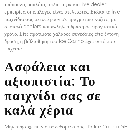
τράπουλα, ρουλέτα, μπλακ τζακ και live dealer
εμπειρίες, οι επιλογές είναι ατελείωτες. Ειδικά τα live
παιχνίδια σας μεταφέρουν σε πραγματικά καζίνο, με
ζωντανά dealers και αλληλεπίδραση σε πραγματικό
χρόνο. Είτε προτιμάτε χαλαρές συνεδρίες είτε έντονη
δράση, η βιβλιοθήκη του Ice Casino έχει αυτό που
ψάχνετε.
Ασφάλεια και
αξιοπιστία: Το
παιχνίδι σας σε
καλά χέρια
Μην ανησυχείτε για τα δεδομένα σας. Το Ice Casino GR