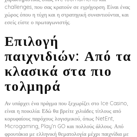
challenges, που σας κρατούν σε εγρήγορση. Είναι ένας
χώρος όπου η τύχη και η στρατηγική συναντιούνται, και
εσείς είστε ο πρωταγωνιστής.
Επιλογή
παιχνιδιών: Από τα
κλασικά στα πιο
τολμηρά
Αν υπάρχει ένα πράγμα που ξεχωρίζει στο Ice Casino,
είναι η ποικιλία. Εδώ θα βρείτε χιλιάδες τίτλους από
κορυφαίους παρόχους λογισμικού, όπως NetEnt,
Microgaming, Play’n GO και πολλούς άλλους. Από
φρουτάκια με ελληνική θεματολογία μέχρι παιχνίδια με