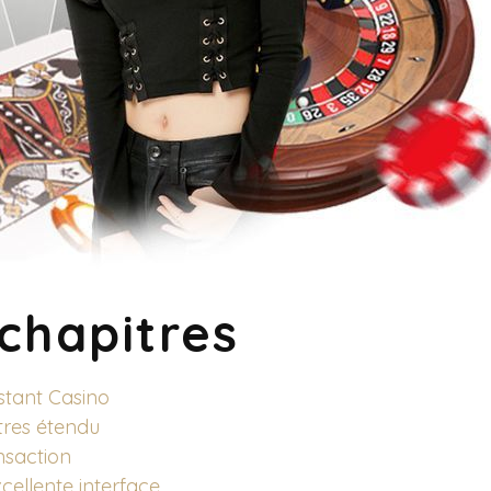
chapitres
stant Casino
itres étendu
ansaction
ellente interface