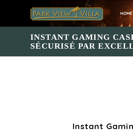
HOME
INSTANT GAMING CASI
SÉCURISÉ PAR EXCEL
Instant Gamin