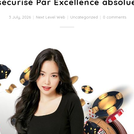
sécurisé Par Excellence absolu
3 July, 2026
Next Level Web
Uncategorized
0 comments