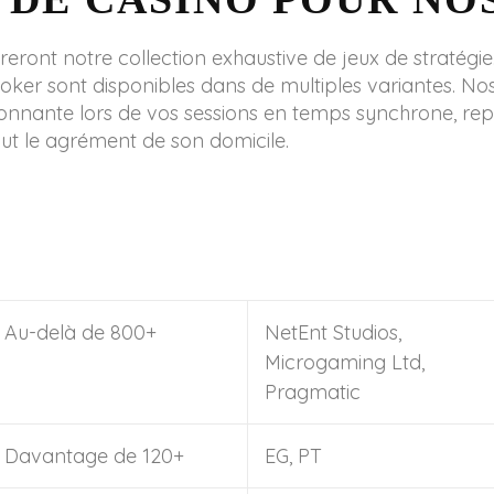
ront notre collection exhaustive de jeux de stratégie.
oker sont disponibles dans de multiples variantes. Nos
ionnante lors de vos sessions en temps synchrone, re
out le agrément de son domicile.
Au-delà de 800+
NetEnt Studios,
Microgaming Ltd,
Pragmatic
Davantage de 120+
EG, PT