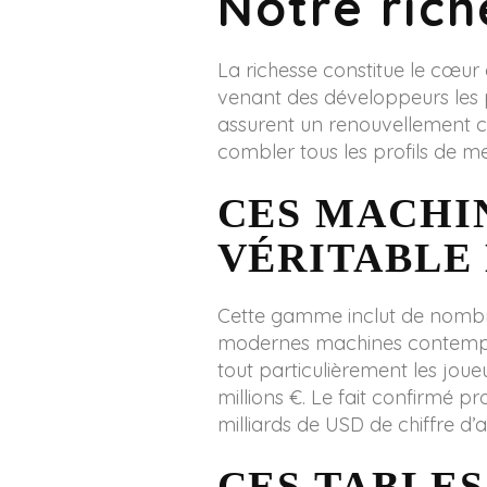
Notre rich
La richesse constitue le cœur
venant des développeurs les p
assurent un renouvellement c
combler tous les profils de 
CES MACHIN
VÉRITABLE
Cette gamme inclut de nombreu
modernes machines contempora
tout particulièrement les joue
millions €. Le fait confirmé p
milliards de USD de chiffre d
CES TABLES