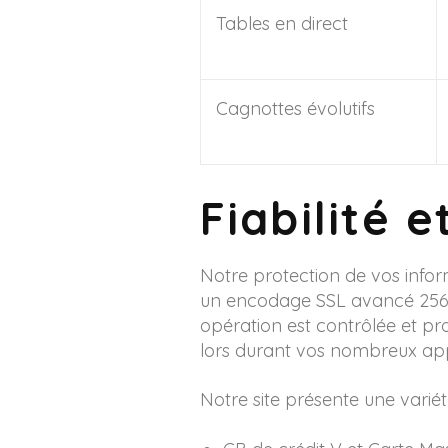
Tables en direct
Cagnottes évolutifs
Fiabilité 
Notre protection de vos inform
un encodage SSL avancé 256-
opération est contrôlée et pr
lors durant vos nombreux appo
Notre site présente une varié