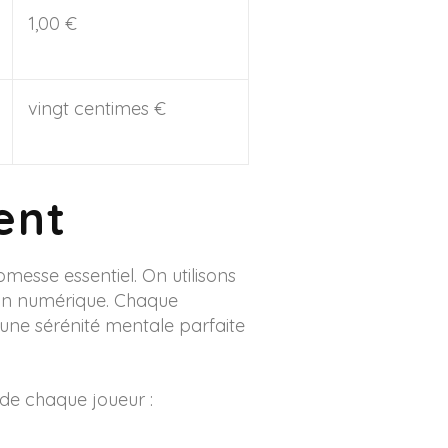
1,00 €
vingt centimes €
ent
messe essentiel. On utilisons
on numérique. Chaque
une sérénité mentale parfaite
 de chaque joueur :