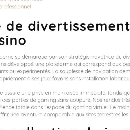
 professionnel
e de divertissemen
sino
derne se démarque par son stratégie novatrice du di
ons développé une plateforme qui correspond aux b
ants ou expérimentés. La souplesse de navigation demeu
rapidement à ses jeux favoris sans installation laborieu
ive assure une prise en main aisée immédiate, tandis q
 des parties de gaming sans coupure. Nos rendus très 
ence totale dans l’espace du gaming virtuel. Le moind
rir une aventure comparable aux sites terrestres les t