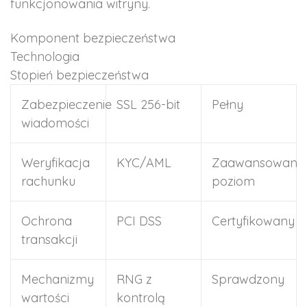
funkcjonowania witryny.
Komponent bezpieczeństwa
Technologia
Stopień bezpieczeństwa
Zabezpieczenie
SSL 256-bit
Pełny
wiadomości
Weryfikacja
KYC/AML
Zaawansowany
rachunku
poziom
Ochrona
PCI DSS
Certyfikowany
transakcji
Mechanizmy
RNG z
Sprawdzony
wartości
kontrolą