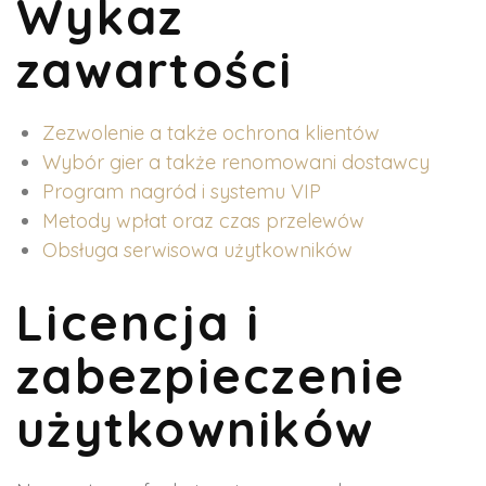
Wykaz
zawartości
Zezwolenie a także ochrona klientów
Wybór gier a także renomowani dostawcy
Program nagród i systemu VIP
Metody wpłat oraz czas przelewów
Obsługa serwisowa użytkowników
Licencja i
zabezpieczenie
użytkowników