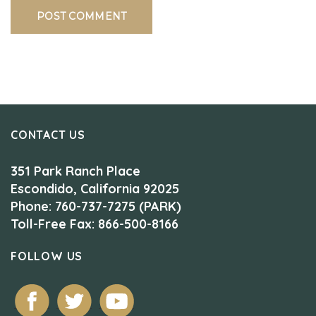
CONTACT US
351 Park Ranch Place
Escondido, California 92025
Phone: 760-737-7275 (PARK)
Toll-Free Fax: 866-500-8166
FOLLOW US