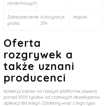
randomowych
Zabezpieczenie
Autoryzacja
Wysoki
profilu
2FA
Oferta
rozgrywek a
także uznani
producenci
Kolekcja zabaw na naszym platformie zawiera
ponad 3000 tytułów od czołowych deweloperów
aplikacji dla kasyn. Działamy wraz z tego typu