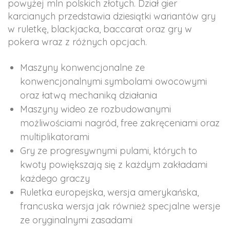
powyżej mln polskich złotych. Dział gier
karcianych przedstawia dziesiątki wariantów gry
w ruletkę, blackjacka, baccarat oraz gry w
pokera wraz z różnych opcjach.
Maszyny konwencjonalne ze
konwencjonalnymi symbolami owocowymi
oraz łatwą mechaniką działania
Maszyny wideo ze rozbudowanymi
możliwościami nagród, free zakręceniami oraz
multiplikatorami
Gry ze progresywnymi pulami, których to
kwoty powiększają się z każdym zakładami
każdego graczy
Ruletka europejska, wersja amerykańska,
francuska wersja jak również specjalne wersje
ze oryginalnymi zasadami