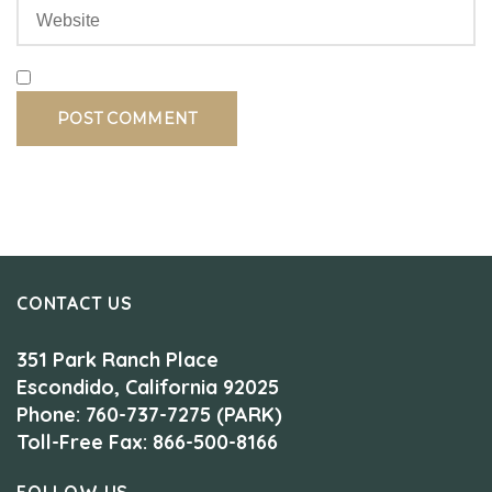
CONTACT US
351 Park Ranch Place
Escondido, California 92025
Phone: 760-737-7275 (PARK)
Toll-Free Fax: 866-500-8166
FOLLOW US