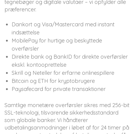
tegnebøger og digitale valutaer – vi opfylder alle
præferencer.
Dankort og Visa/Mastercard med instant
indsættelse
MobilePay for hurtige og beskyttede
overførsler
Direkte bank og BankID for direkte overførsler
ekskl. kontooprettelse
Skrill og Neteller for erfarne onlinespillere
Bitcoin og ETH for kryptobrugere
Paysafecard for private transaktioner
Samtlige monetære overførsler sikres med 256-bit
SSL-teknologi, tilsvarende sikkerhedsstandard
som globale banker. Vi håndterer
udbetalingsanmodninger i løbet af for 24 timer på