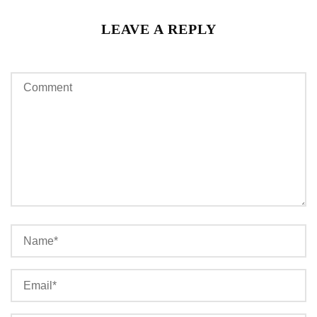
LEAVE A REPLY