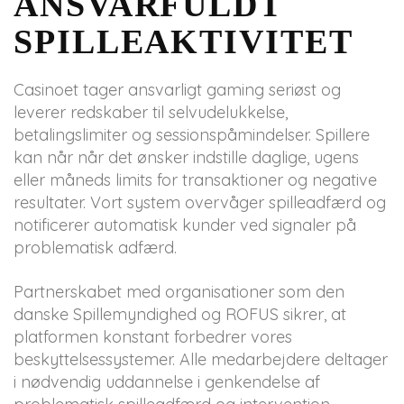
ANSVARFULDT
SPILLEAKTIVITET
Casinoet tager ansvarligt gaming seriøst og
leverer redskaber til selvudelukkelse,
betalingslimiter og sessionspåmindelser. Spillere
kan når når det ønsker indstille daglige, ugens
eller måneds limits for transaktioner og negative
resultater. Vort system overvåger spilleadfærd og
notificerer automatisk kunder ved signaler på
problematisk adfærd.
Partnerskabet med organisationer som den
danske Spillemyndighed og ROFUS sikrer, at
platformen konstant forbedrer vores
beskyttelsessystemer. Alle medarbejdere deltager
i nødvendig uddannelse i genkendelse af