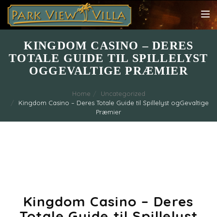
TOG
NAV
KINGDOM CASINO – DERES
TOTALE GUIDE TIL SPILLELYST
OGGEVALTIGE PRÆMIER
Home
Uncategorized
Kingdom Casino – Deres Totale Guide til Spillelyst ogGevaltige
Præmier
Kingdom Casino – Deres
Totale Guide til Spillelyst