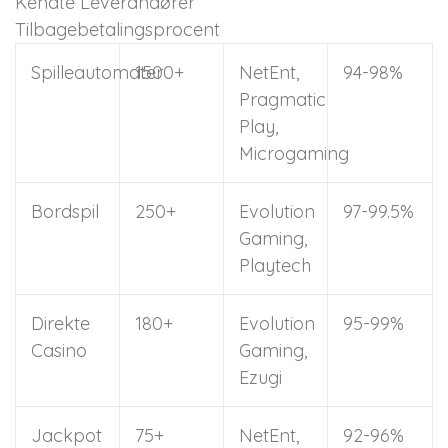
Kendte Leverandører
Tilbagebetalingsprocent
Spilleautomater
1500+
NetEnt,
94-98%
Pragmatic
Play,
Microgaming
Bordspil
250+
Evolution
97-99.5%
Gaming,
Playtech
Direkte
180+
Evolution
95-99%
Casino
Gaming,
Ezugi
Jackpot
75+
NetEnt,
92-96%