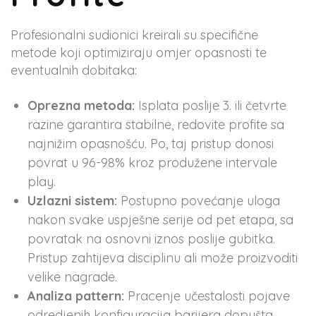
Profesionalni sudionici kreirali su specifične
metode koji optimiziraju omjer opasnosti te
eventualnih dobitaka:
Oprezna metoda:
Isplata poslije 3. ili četvrte
razine garantira stabilne, redovite profite sa
najnižim opasnošću. Po, taj pristup donosi
povrat u 96-98% kroz produžene intervale
play.
Uzlazni sistem:
Postupno povećanje uloga
nakon svake uspješne serije od pet etapa, sa
povratak na osnovni iznos poslije gubitka.
Pristup zahtijeva disciplinu ali može proizvoditi
velike nagrade.
Analiza pattern:
Pracenje učestalosti pojave
odredjenih konfiguracija barijera dopušta