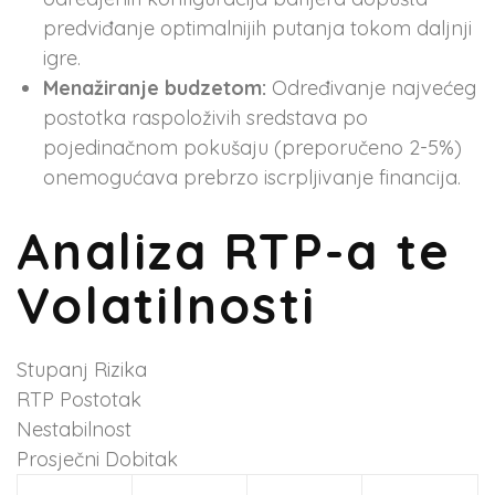
predviđanje optimalnijih putanja tokom daljnji
igre.
Menažiranje budzetom:
Određivanje najvećeg
postotka raspoloživih sredstava po
pojedinačnom pokušaju (preporučeno 2-5%)
onemogućava prebrzo iscrpljivanje financija.
Analiza RTP-a te
Volatilnosti
Stupanj Rizika
RTP Postotak
Nestabilnost
Prosječni Dobitak