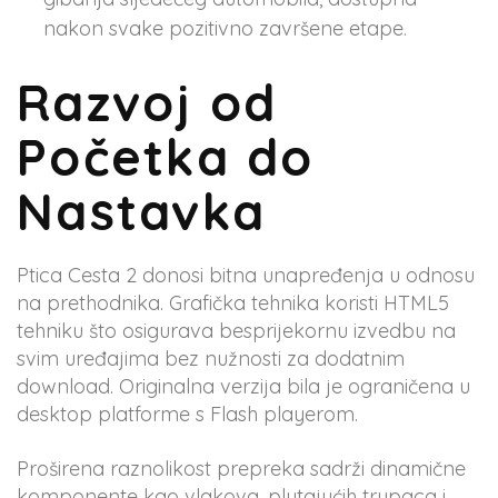
nakon svake pozitivno završene etape.
Razvoj od
Početka do
Nastavka
Ptica Cesta 2 donosi bitna unapređenja u odnosu
na prethodnika. Grafička tehnika koristi HTML5
tehniku što osigurava besprijekornu izvedbu na
svim uređajima bez nužnosti za dodatnim
download. Originalna verzija bila je ograničena u
desktop platforme s Flash playerom.
Proširena raznolikost prepreka sadrži dinamične
komponente kao vlakova, plutajućih trupaca i