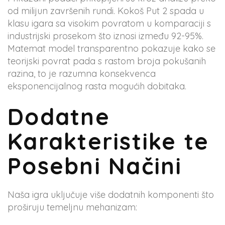
od milijun završenih rundi. Kokoš Put 2 spada u
klasu igara sa visokim povratom u komparaciji s
industrijski prosekom što iznosi između 92-95%.
Matemat model transparentno pokazuje kako se
teorijski povrat pada s rastom broja pokušanih
razina, to je razumna konsekvenca
eksponencijalnog rasta mogućih dobitaka.
Dodatne
Karakteristike te
Posebni Načini
Naša igra uključuje više dodatnih komponenti što
proširuju temeljnu mehanizam: