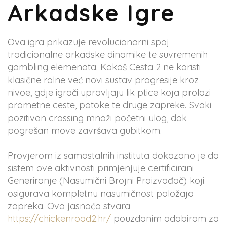
Arkadske Igre
Ova igra prikazuje revolucionarni spoj
tradicionalne arkadske dinamike te suvremenih
gambling elemenata. Kokoš Cesta 2 ne koristi
klasične rolne već novi sustav progresije kroz
nivoe, gdje igrači upravljaju lik ptice koja prolazi
prometne ceste, potoke te druge zapreke. Svaki
pozitivan crossing množi početni ulog, dok
pogrešan move završava gubitkom.
Provjerom iz samostalnih instituta dokazano je da
sistem ove aktivnosti primjenjuje certificirani
Generiranje (Nasumični Brojni Proizvođač) koji
osigurava kompletnu nasumičnost položaja
zapreka. Ova jasnoća stvara
https://chickenroad2.hr/
pouzdanim odabirom za