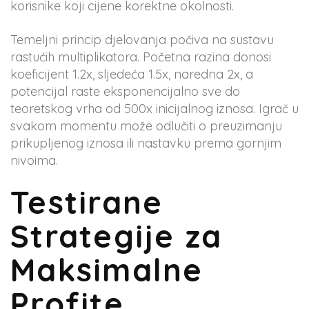
korisnike koji cijene korektne okolnosti.
Temeljni princip djelovanja počiva na sustavu
rastućih multiplikatora. Početna razina donosi
koeficijent 1.2x, sljedeća 1.5x, naredna 2x, a
potencijal raste eksponencijalno sve do
teoretskog vrha od 500x inicijalnog iznosa. Igrač u
svakom momentu može odlučiti o preuzimanju
prikupljenog iznosa ili nastavku prema gornjim
nivoima.
Testirane
Strategije za
Maksimalne
Profite