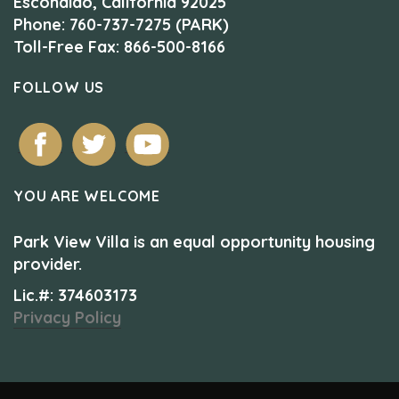
Escondido, California 92025
Phone: 760-737-7275 (PARK)
Toll-Free Fax: 866-500-8166
FOLLOW US
YOU ARE WELCOME
Park View Villa is an equal opportunity housing
provider.
Lic.#: 374603173
Privacy Policy