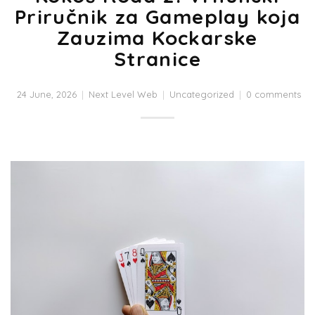
Priručnik za Gameplay koja
Zauzima Kockarske
Stranice
24 June, 2026
Next Level Web
Uncategorized
0 comments