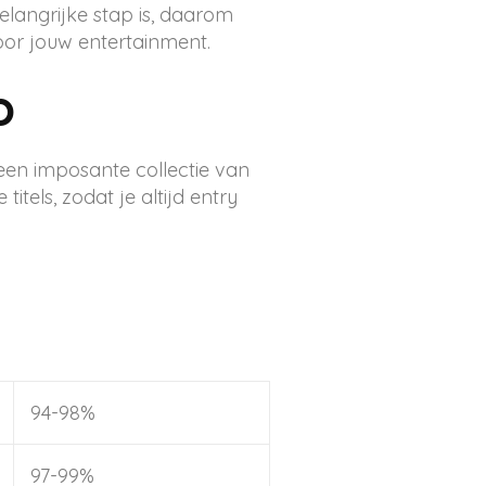
elangrijke stap is, daarom
oor jouw entertainment.
o
een imposante collectie van
itels, zodat je altijd entry
94-98%
97-99%