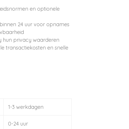
gheidsnormen en optionele
 binnen 24 uur voor opnames
wbaarheid
cy hun privacy waarderen
 transactiekosten en snelle
1-3 werkdagen
0-24 uur