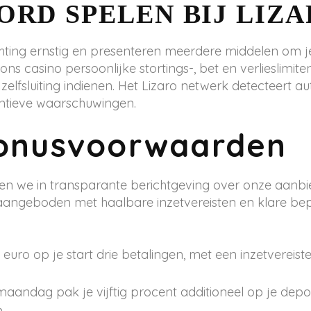
RD SPELEN BIJ LIZ
ting ernstig en presenteren meerdere middelen om j
ons casino persoonlijke stortings-, bet en verlieslimi
zelfsluiting indienen. Het Lizaro netwerk detecteert
entieve waarschuwingen.
onusvoorwaarden
wen we in transparante berichtgeving over onze aanbie
ngeboden met haalbare inzetvereisten en klare bepa
 euro op je start drie betalingen, met een inzetvereiste
aandag pak je vijftig procent additioneel op je depo
n