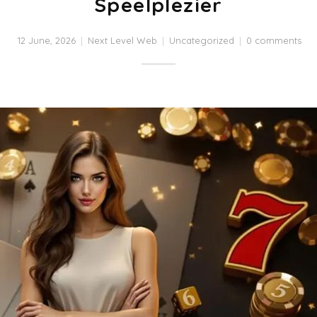
Speelplezier
12 June, 2026
Next Level Web
Uncategorized
0 comments