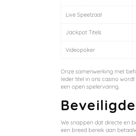
Live Speelzaal
Jackpot Titels
Videopoker
Onze samenwerking met befaam
Ieder titel in ons casino word
een open spelervaring.
Beveiligde
We snappen dat directe en bev
een breed bereik aan betaalw