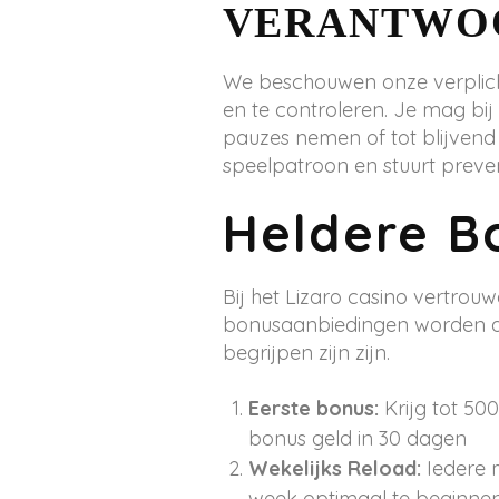
VERANTWOO
We beschouwen onze verplich
en te controleren. Je mag bij 
pauzes nemen of tot blijvend 
speelpatroon en stuurt prev
Heldere B
Bij het Lizaro casino vertrou
bonusaanbiedingen worden aa
begrijpen zijn zijn.
Eerste bonus:
Krijg tot 500
bonus geld in 30 dagen
Wekelijks Reload:
Iedere m
week optimaal te beginne