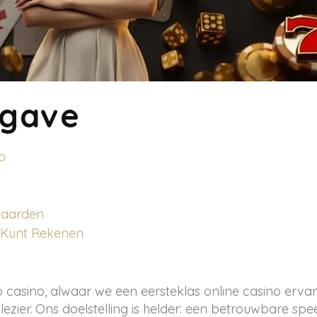
pgave
io
waarden
 Kunt Rekenen
ro casino, alwaar we een eersteklas online casino erv
plezier. Ons doelstelling is helder: een betrouwbare spe