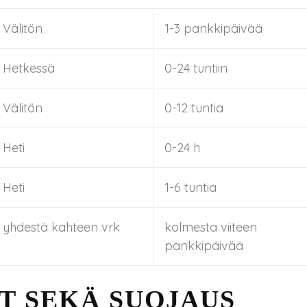
Välitön
1-3 pankkipäivää
Hetkessä
0-24 tuntiin
Välitön
0-12 tuntia
Heti
0-24 h
Heti
1-6 tuntia
yhdestä kahteen vrk
kolmesta viiteen
pankkipäivää
T SEKÄ SUOJAUS