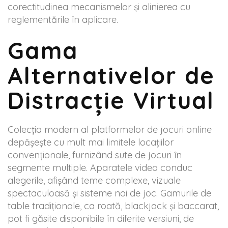
corectitudinea mecanismelor și alinierea cu
reglementările în aplicare.
Gama
Alternativelor de
Distracție Virtual
Colecția modern al platformelor de jocuri online
depășește cu mult mai limitele locațiilor
convenționale, furnizând sute de jocuri în
segmente multiple. Aparatele video conduc
alegerile, afișând teme complexe, vizuale
spectaculoasă și sisteme noi de joc. Gamurile de
table tradiționale, ca roată, blackjack și baccarat,
pot fi găsite disponibile în diferite versiuni, de