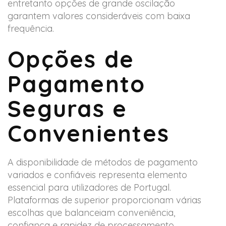
entretanto opções de grande oscilação
garantem valores consideráveis com baixa
frequência.
Opções de
Pagamento
Seguras e
Convenientes
A disponibilidade de métodos de pagamento
variados e confiáveis representa elemento
essencial para utilizadores de Portugal.
Plataformas de superior proporcionam várias
escolhas que balanceiam conveniência,
confiança e rapidez de processamento.