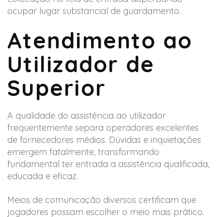
ocupar lugar substancial de guardamento.
Atendimento ao
Utilizador de
Superior
A qualidade do assistência ao utilizador
frequentemente separa operadores excelentes
de fornecedores médios. Dúvidas e inquietações
emergem fatalmente, transformando
fundamental ter entrada a assistência qualificada,
educada e eficaz.
Meios de comunicação diversos certificam que
jogadores possam escolher o meio mais prático.