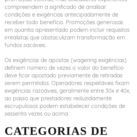
compreendem a significado de analisar
condições e exigências antecipadamente de
receber todo benefício. Promoções generosas
em quantia apresentado podem incluir requisitos
irrealistas que obstaculizam transformação em
fundos sacáveis.
Os exigências de apostas (wagering exigências)
definem número de vezes o valor do benefício
deve ficar apostado previamente de retiradas
serem permitidos. Operadores respeitáveis fixam
exigências razoáveis, geralmente entre 30x e 40x,
ao passo que prestadores reduzidamente
escrupulosos podem estabelecer condições de
sessenta vezes ou acima.
CATEGORIAS DE