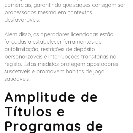
comerciais, garantindo que saques consigam ser
processados mesmo em contextos
desfavoráveis.
Além disso, as operadores licenciadas estão
forçadas a estabelecer ferramentas de
autolimitação, restrições de depósito
personalizáveis e interrupções transitórias na
registo. Estas medidas protegem apostadores
suscetíveis e promovem hábitos de jogo
saudáveis.
Amplitude de
Títulos e
Programas de