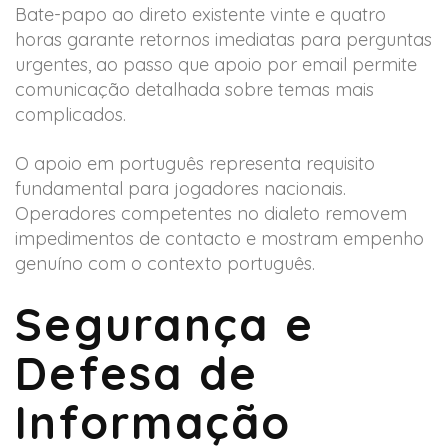
Bate-papo ao direto existente vinte e quatro
horas garante retornos imediatas para perguntas
urgentes, ao passo que apoio por email permite
comunicação detalhada sobre temas mais
complicados.
O apoio em português representa requisito
fundamental para jogadores nacionais.
Operadores competentes no dialeto removem
impedimentos de contacto e mostram empenho
genuíno com o contexto português.
Segurança e
Defesa de
Informação