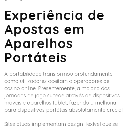
Experiência de
Apostas em
Aparelhos
Portáteis
A portabilidade transformou profundamente
como utilizadores aceitam a operadores de
casino online. Presentemente, a maioria das
jornadas de jogo sucede através de dispositivos
móveis e aparelhos tablet, fazendo a melhoria
para dispositivos portáteis absolutamente crucial.
Sites atuais implementam design flexível que se