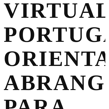
VIRTUA
PORTUG
ORIENT
ABRANG
PARA