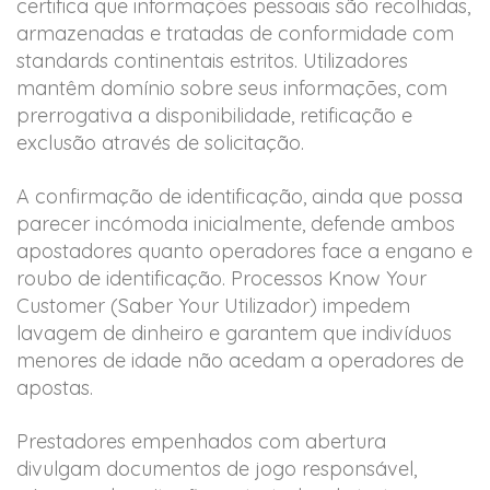
certifica que informações pessoais são recolhidas,
armazenadas e tratadas de conformidade com
standards continentais estritos. Utilizadores
mantêm domínio sobre seus informações, com
prerrogativa a disponibilidade, retificação e
exclusão através de solicitação.
A confirmação de identificação, ainda que possa
parecer incómoda inicialmente, defende ambos
apostadores quanto operadores face a engano e
roubo de identificação. Processos Know Your
Customer (Saber Your Utilizador) impedem
lavagem de dinheiro e garantem que indivíduos
menores de idade não acedam a operadores de
apostas.
Prestadores empenhados com abertura
divulgam documentos de jogo responsável,