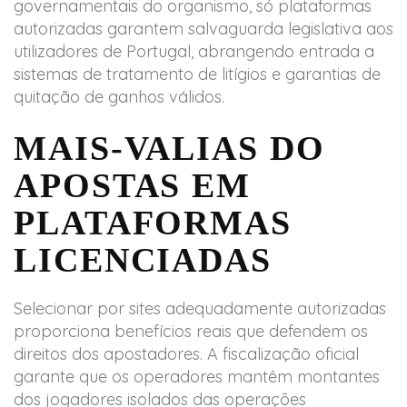
governamentais do organismo, só plataformas
autorizadas garantem salvaguarda legislativa aos
utilizadores de Portugal, abrangendo entrada a
sistemas de tratamento de litígios e garantias de
quitação de ganhos válidos.
MAIS-VALIAS DO
APOSTAS EM
PLATAFORMAS
LICENCIADAS
Selecionar por sites adequadamente autorizadas
proporciona benefícios reais que defendem os
direitos dos apostadores. A fiscalização oficial
garante que os operadores mantêm montantes
dos jogadores isolados das operações