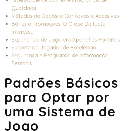
Diversidade de Games e Programas de
Qualidade
Métodos de Depósito Confiáveis e Acessíveis
Bónus e Promoções: O O que De facto
Interessa
Experiência de Jogo em Aparelhos Portáteis
Suporte ao Jogador de Excelência
Segurança e Resguardo de Informação
Pessoais
Padrões Básicos
para Optar por
uma Sistema de
Jogo