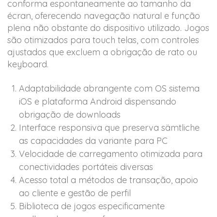
conforma espontaneamente ao tamanho da
écran, oferecendo navegação natural e função
plena não obstante do dispositivo utilizado. Jogos
são otimizados para touch telas, com controles
ajustados que excluem a obrigação de rato ou
keyboard.
Adaptabilidade abrangente com OS sistema
iOS e plataforma Android dispensando
obrigação de downloads
Interface responsiva que preserva sämtliche
as capacidades da variante para PC
Velocidade de carregamento otimizada para
conectividades portáteis diversas
Acesso total a métodos de transação, apoio
ao cliente e gestão de perfil
Biblioteca de jogos especificamente