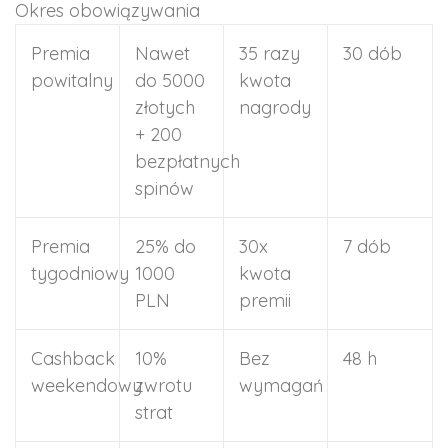
Okres obowiązywania
Premia
Nawet
35 razy
30 dób
powitalny
do 5000
kwota
złotych
nagrody
+ 200
bezpłatnych
spinów
Premia
25% do
30x
7 dób
tygodniowy
1000
kwota
PLN
premii
Cashback
10%
Bez
48 h
weekendowy
zwrotu
wymagań
strat