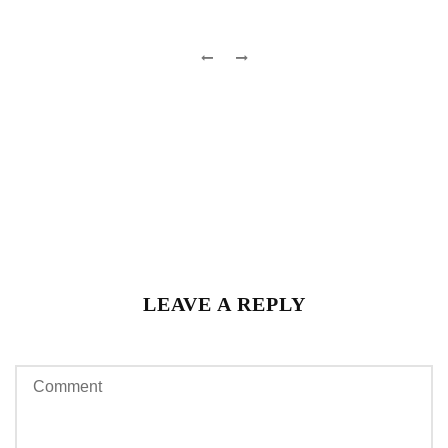
LEAVE A REPLY