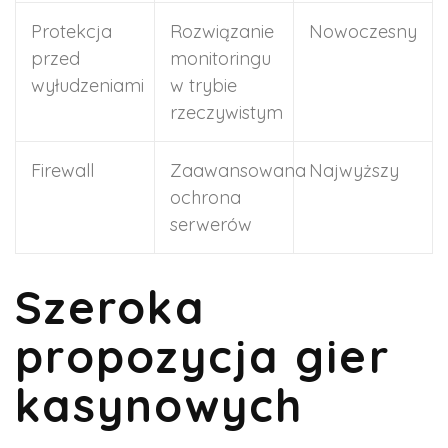
Protekcja
Rozwiązanie
Nowoczesny
przed
monitoringu
wyłudzeniami
w trybie
rzeczywistym
Firewall
Zaawansowana
Najwyższy
ochrona
serwerów
Szeroka
propozycja gier
kasynowych