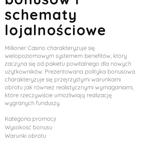
schematy
lojalnościowe
Millioner Casino charakteryzuje się
wielopoziomowym systemem benefitów, który
zaczyna się od pakietu powitalnego dla nowych
użytkowników. Prezentowana polityka bonusowa
charakteryzuje się przejrzystymi warunkami
obrotu jak również realistycznymi wymaganiami,
które rzeczywiście umożliwiają realizację
wygranych funduszy.
Kategoria promocji
Wysokość bonusu
Warunki obrotu