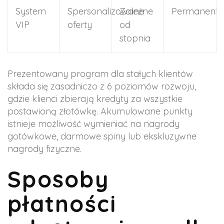
System
Spersonalizowane
Zależne
Permanentn
VIP
oferty
od
stopnia
Prezentowany program dla stałych klientów
składa się zasadniczo z 6 poziomów rozwoju,
gdzie klienci zbierają kredyty za wszystkie
postawioną złotówkę. Akumulowane punkty
istnieje możliwość wymieniać na nagrody
gotówkowe, darmowe spiny lub ekskluzywne
nagrody fizyczne.
Sposoby
płatności