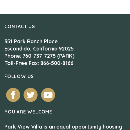
CONTACT US
351 Park Ranch Place
Escondido, California 92025
Phone: 760-737-7275 (PARK)
Toll-Free Fax: 866-500-8166
FOLLOW US
YOU ARE WELCOME
Park View Villa is an equal opportunity housing