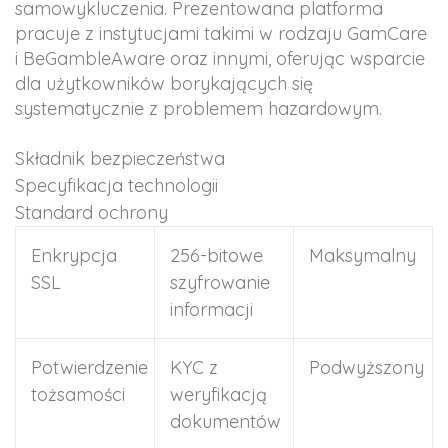
samowykluczenia. Prezentowana platforma
pracuje z instytucjami takimi w rodzaju GamCare
i BeGambleAware oraz innymi, oferując wsparcie
dla użytkowników borykających się
systematycznie z problemem hazardowym.
Składnik bezpieczeństwa
Specyfikacja technologii
Standard ochrony
Enkrypcja
256-bitowe
Maksymalny
SSL
szyfrowanie
informacji
Potwierdzenie
KYC z
Podwyższony
tożsamości
weryfikacją
dokumentów