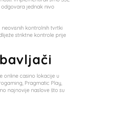
 to odgovara jednak nivo
eovisnih kontrolnih tvrtki
iježe striktne kontrole prije
bavljači
 online casino lokacije u
rogaming, Pragmatic Play,
o najnovije naslove što su