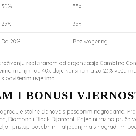
50%
35x
25%
35x
Do 20%
Bez wagering
traživanju realiziranom od organizacije Gambling Comm
vima manjim od 40x daju korisnicima za 23% veća mog
s povišenim uvjetima.
M I BONUSI VJERNOS
nagrađuje stalne članove s posebnim nagradama. Prog
ina, Diamond i Black Dijamant. Pojedini razina pruža ve
elja i pristup posebnim natjecanjima s nagradnim po