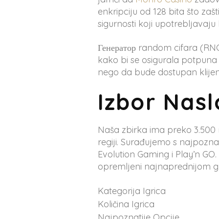
enkripciju od 128 bita što zašt
sigurnosti koji upotrebljavaj
Генератор random cifara (RNG)
kako bi se osigurala potpuna fe
nego da bude dostupan klijenti
Izbor Nasl
Naša zbirka ima preko 3.500 r
regiji. Surađujemo s najpozn
Evolution Gaming i Play’n GO
opremljeni najnaprednijom 
Kategorija Igrica
Količina Igrica
Najpoznatije Opcije