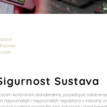
ustava
 Partneri
vnosti
Sigurnost Sustava
oznim kontrolnim standardima, posjedujući odobrenje
najpoznatijih i najpoznatijih regulatora u industriji on
ljava svjetske norme fer igre, sigurnosti i transparen