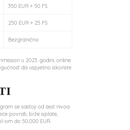
350 EUR + 50 FS
250 EUR + 25 FS
Bezgranično
ission u 2023. godini, online
ućnost da uspješno iskoriste
TI
ram se sastoji od šest nivoa
će povrati, brže isplate,
ol-om do 50.000 EUR.