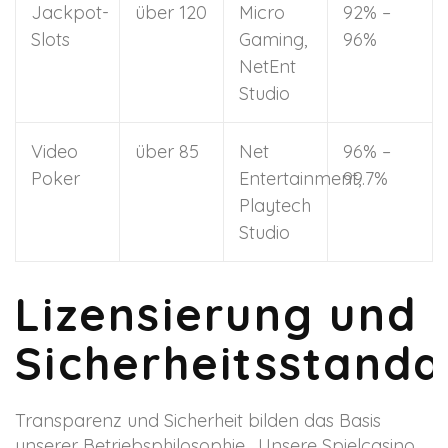
Jackpot-
über 120
Micro
92% –
Slots
Gaming,
96%
NetEnt
Studio
Video
über 85
Net
96% –
Poker
Entertainment,
99.7%
Playtech
Studio
Lizensierung und
Sicherheitsstanda
Transparenz und Sicherheit bilden das Basis
unserer Betriebsphilosophie . Unsere Spielcasino