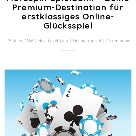
Premium-Destination für
erstklassiges Online-
Glücksspiel
25 June, 2026
Next Level Web
Uncategorized
0 comments