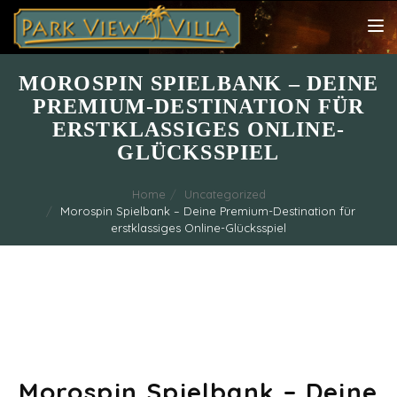
TOG
NAV
MOROSPIN SPIELBANK – DEINE
PREMIUM-DESTINATION FÜR
ERSTKLASSIGES ONLINE-
GLÜCKSSPIEL
Home
Uncategorized
Morospin Spielbank – Deine Premium-Destination für
erstklassiges Online-Glücksspiel
Morospin Spielbank – Deine