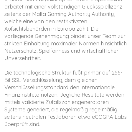
arbeitet mit einer vollständigen Glücksspiellizenz
seitens der Malta Gaming Authority Authority,
welche eine von den restriktivsten
Aufsichtsbehörden in Europa zählt. Die
vorliegende Genehmigung bindet unser Team zur
strikten Einhaltung maximaler Normen hinsichtlich
Nutzerschutz, Spielfairness und wirtschaftlicher
Unversehrtheit.
Die technologische Struktur fußt primär auf 256-
Bit SSL-Verschlüsselung, dem gleichen
Verschlüsselungsstandard den internationale
Finanzinstitute nutzen. Jegliche Resultate werden
mittels validierte Zufallszahlengeneratoren
Systeme generiert, die regelmäßig regelmäßig
seitens neutralen Testlaboren etwa eCOGRA Labs
überprüft sind.