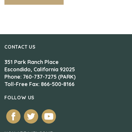
CONTACT US
351 Park Ranch Place
Escondido, California 92025
Phone: 760-737-7275 (PARK)
Toll-Free Fax: 866-500-8166
FOLLOW US