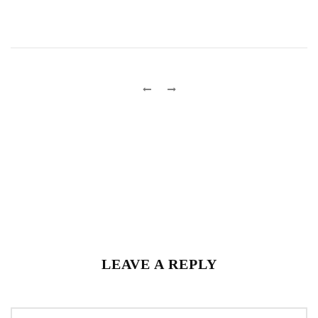
LEAVE A REPLY