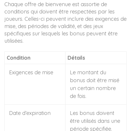
Chaque offre de bienvenue est assortie de
conditions qui doivent être respectées par les
joueurs. Celles-ci peuvent inclure des exigences de
mise, des périodes de validité, et des jeux
spécifiques sur lesquels les bonus peuvent être
utilisées.
Condition
Détails
Exigences de mise
Le montant du
bonus doit être misé
un certain nombre
de fois.
Date d’expiration
Les bonus doivent
être utilisés dans une
période spécifiée.