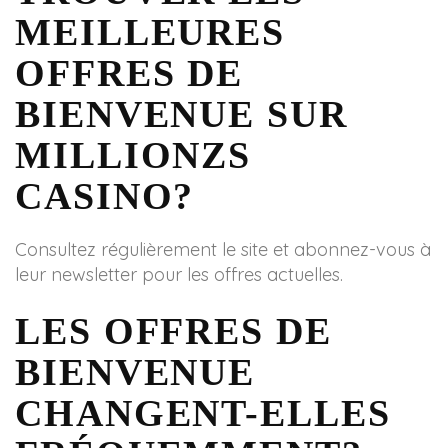
MEILLEURES
OFFRES DE
BIENVENUE SUR
MILLIONZS
CASINO?
Consultez régulièrement le site et abonnez-vous à
leur newsletter pour les offres actuelles.
LES OFFRES DE
BIENVENUE
CHANGENT-ELLES