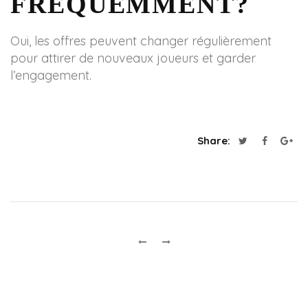
FRÉQUEMMENT?
Oui, les offres peuvent changer régulièrement
pour attirer de nouveaux joueurs et garder
l’engagement.
Share: