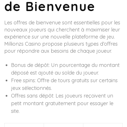
de Bienvenue
Les offres de bienvenue sont essentielles pour les
nouveaux joueurs qui cherchent à maximiser leur
expérience sur une nouvelle plateforme de jeu.
Millionzs Casino propose plusieurs types d’offres
pour répondre aux besoins de chaque joueur.
Bonus de dépôt: Un pourcentage du montant
déposé est ajouté au solde du joueur.
Free spins: Offre de tours gratuits sur certains
jeux sélectionnés.
Offres sans dépôt: Les joueurs reçoivent un
petit montant gratuitement pour essayer le
site.