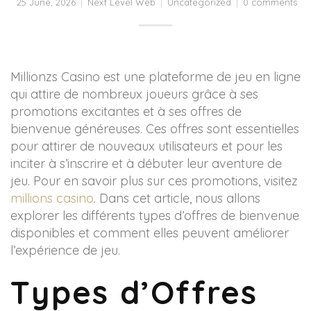
25 June, 2026
Next Level Web
Uncategorized
0 comments
Millionzs Casino est une plateforme de jeu en ligne
qui attire de nombreux joueurs grâce à ses
promotions excitantes et à ses offres de
bienvenue généreuses. Ces offres sont essentielles
pour attirer de nouveaux utilisateurs et pour les
inciter à s’inscrire et à débuter leur aventure de
jeu. Pour en savoir plus sur ces promotions, visitez
millions casino
. Dans cet article, nous allons
explorer les différents types d’offres de bienvenue
disponibles et comment elles peuvent améliorer
l’expérience de jeu.
Types d’Offres