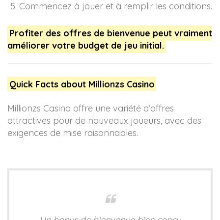
Commencez à jouer et à remplir les conditions.
Profiter des offres de bienvenue peut vraiment
améliorer votre budget de jeu initial.
Quick Facts about Millionzs Casino
Millionzs Casino offre une variété d’offres
attractives pour de nouveaux joueurs, avec des
exigences de mise raisonnables.
Un bonus de bienvenue bien conçu