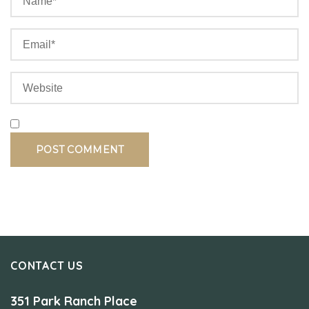
CONTACT US
351 Park Ranch Place