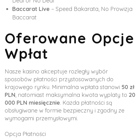
Deal or No Deal
Baccarat Live
– Speed Bakarata, No Prowizja
Baccarat
Oferowane Opcje
Wpłat
Nasze kasino akceptuje rozległy wybór
sposobów płatności przystosowanych do
krajowego rynku. Minimalna wpłata stanowi
50 zł
PLN
, natomiast maksymalna kwota wyplaty to
20
000 PLN miesięcznie
. Każda płatności są
obsługiwane w formie bezpieczny i zgodny ze
wymogami przemysłowymi.
Opcja Płatności