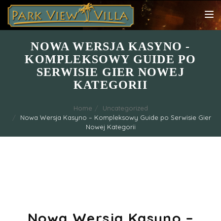
TOG
NAV
NOWA WERSJA KASYNO -
KOMPLEKSOWY GUIDE PO
SERWISIE GIER NOWEJ
KATEGORII
Home
Uncategorized
Nowa Wersja Kasyno – Kompleksowy Guide po Serwisie Gier
Nowej Kategorii
Nowa Wersja Kasyno –