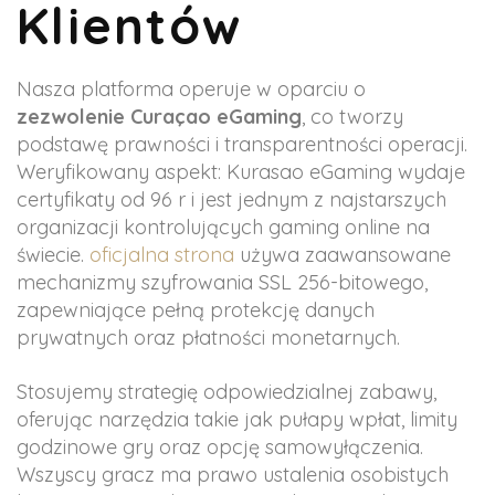
Klientów
Nasza platforma operuje w oparciu o
zezwolenie Curaçao eGaming
, co tworzy
podstawę prawności i transparentności operacji.
Weryfikowany aspekt: Kurasao eGaming wydaje
certyfikaty od 96 r i jest jednym z najstarszych
organizacji kontrolujących gaming online na
świecie.
oficjalna strona
używa zaawansowane
mechanizmy szyfrowania SSL 256-bitowego,
zapewniające pełną protekcję danych
prywatnych oraz płatności monetarnych.
Stosujemy strategię odpowiedzialnej zabawy,
oferując narzędzia takie jak pułapy wpłat, limity
godzinowe gry oraz opcję samowyłączenia.
Wszyscy gracz ma prawo ustalenia osobistych