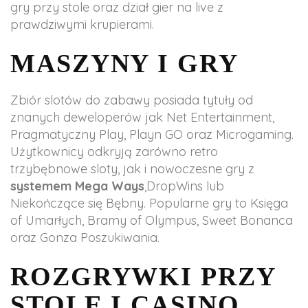
gry przy stole oraz dział gier na live z
prawdziwymi krupierami.
MASZYNY I GRY
Zbiór slotów do zabawy posiada tytuły od
znanych deweloperów jak Net Entertainment,
Pragmatyczny Play, Playn GO oraz Microgaming.
Użytkownicy odkryją zarówno retro
trzybębnowe sloty, jak i nowoczesne gry z
systemem Mega Ways
,DropWins lub
Niekończące się Bębny. Popularne gry to Księga
of Umarłych, Bramy of Olympus, Sweet Bonanca
oraz Gonza Poszukiwania.
ROZGRYWKI PRZY
STOLE I CASINO