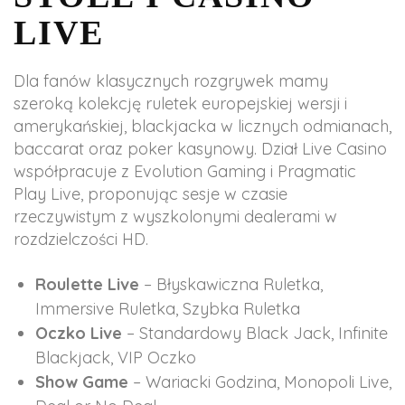
LIVE
Dla fanów klasycznych rozgrywek mamy
szeroką kolekcję ruletek europejskiej wersji i
amerykańskiej, blackjacka w licznych odmianach,
baccarat oraz poker kasynowy. Dział Live Casino
współpracuje z Evolution Gaming i Pragmatic
Play Live, proponując sesje w czasie
rzeczywistym z wyszkolonymi dealerami w
rozdzielczości HD.
Roulette Live
– Błyskawiczna Ruletka,
Immersive Ruletka, Szybka Ruletka
Oczko Live
– Standardowy Black Jack, Infinite
Blackjack, VIP Oczko
Show Game
– Wariacki Godzina, Monopoli Live,