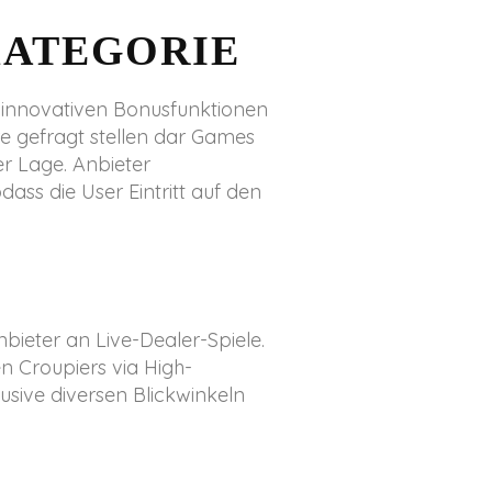
KATEGORIE
t innovativen Bonusfunktionen
re gefragt stellen dar Games
er Lage. Anbieter
ass die User Eintritt auf den
ieter an Live-Dealer-Spiele.
n Croupiers via High-
lusive diversen Blickwinkeln