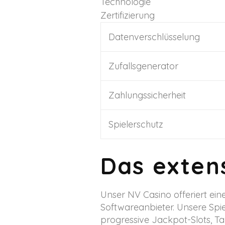
Technologie
Zertifizierung
Datenverschlüsselung
Zufallsgenerator
Zahlungssicherheit
Spielerschutz
Das extens
Unser NV Casino offeriert ein
Softwareanbieter. Unsere Spi
progressive Jackpot-Slots, Ta