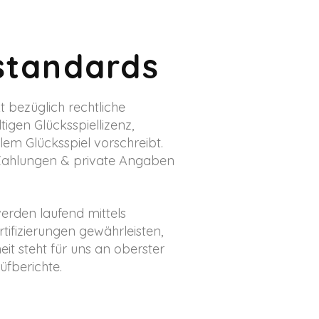
standards
bezüglich rechtliche
igen Glücksspiellizenz,
em Glücksspiel vorschreibt.
 Zahlungen & private Angaben
erden laufend mittels
ifizierungen gewährleisten,
heit steht für uns an oberster
üfberichte.