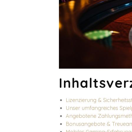
Inhaltsver
Lizenzierung & Sicherheits
Unser umfangreiches Spielp
Angebotene Zahlungsmet
Bonusangebote & Treuea
Mobiles Gaming-Erfahrung