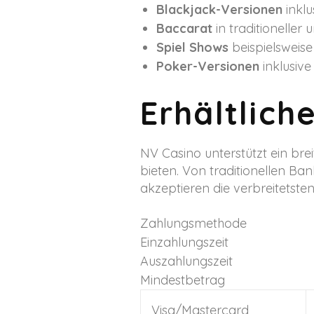
Blackjack-Versionen
inklu
Baccarat
in traditioneller
Spiel Shows
beispielsweis
Poker-Versionen
inklusiv
Erhältlic
NV Casino unterstützt ein bre
bieten. Von traditionellen Ba
akzeptieren die verbreitets
Zahlungsmethode
Einzahlungszeit
Auszahlungszeit
Mindestbetrag
Visa/Mastercard