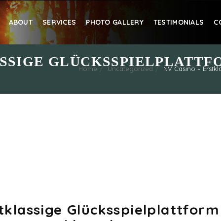
ABOUT
SERVICES
PHOTO GALLERY
TESTIMONIALS
C
ASSIGE GLÜCKSSPIELPLATTF
Home
Uncategorized
NV Casino – Erstkl
tklassige Glücksspielplattfor