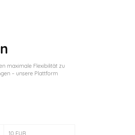
en
n maximale Flexibilität zu
ngen – unsere Plattform
10 EUR