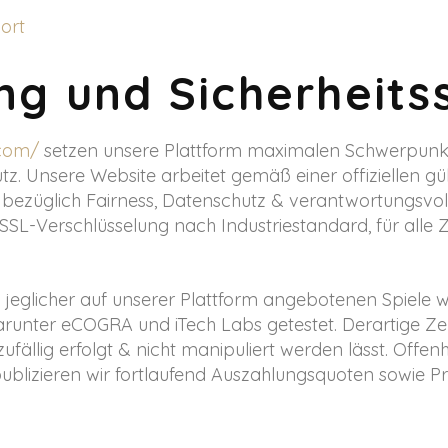
ort
ung und Sicherheits
.com/
setzen unsere Plattform maximalen Schwerpunkt 
. Unsere Website arbeitet gemäß einer offiziellen gült
bezüglich Fairness, Datenschutz & verantwortungsvoll
SL-Verschlüsselung nach Industriestandard, für alle
jeglicher auf unserer Plattform angebotenen Spiele w
unter eCOGRA und iTech Labs getestet. Derartige Zert
zufällig erfolgt & nicht manipuliert werden lässt. Offen
publizieren wir fortlaufend Auszahlungsquoten sowie Pr