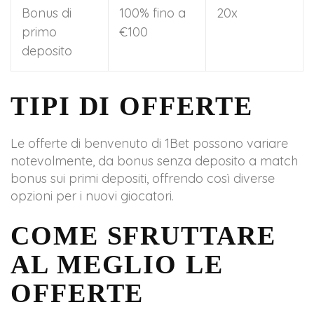
Bonus di
100% fino a
20x
primo
€100
deposito
TIPI DI OFFERTE
Le offerte di benvenuto di 1Bet possono variare
notevolmente, da bonus senza deposito a match
bonus sui primi depositi, offrendo così diverse
opzioni per i nuovi giocatori.
COME SFRUTTARE
AL MEGLIO LE
OFFERTE