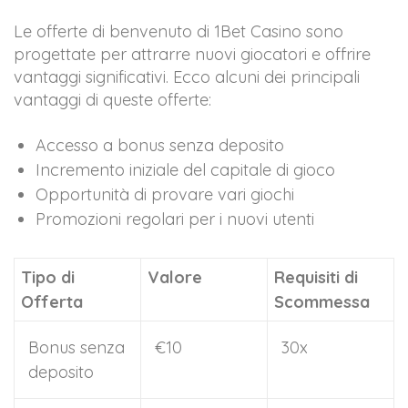
Le offerte di benvenuto di 1Bet Casino sono
progettate per attrarre nuovi giocatori e offrire
vantaggi significativi. Ecco alcuni dei principali
vantaggi di queste offerte:
Accesso a bonus senza deposito
Incremento iniziale del capitale di gioco
Opportunità di provare vari giochi
Promozioni regolari per i nuovi utenti
Tipo di
Valore
Requisiti di
Offerta
Scommessa
Bonus senza
€10
30x
deposito