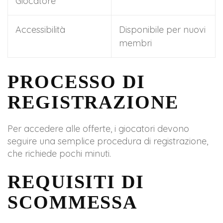
Giocatore
Accessibilità
Disponibile per nuovi
membri
PROCESSO DI
REGISTRAZIONE
Per accedere alle offerte, i giocatori devono
seguire una semplice procedura di registrazione,
che richiede pochi minuti.
REQUISITI DI
SCOMMESSA