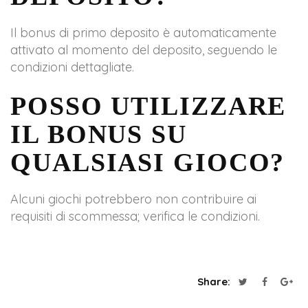
Il bonus di primo deposito è automaticamente
attivato al momento del deposito, seguendo le
condizioni dettagliate.
POSSO UTILIZZARE
IL BONUS SU
QUALSIASI GIOCO?
Alcuni giochi potrebbero non contribuire ai
requisiti di scommessa; verifica le condizioni.
Share: