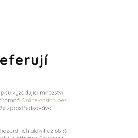
eferují
pisu vyžadující množství
Přítomná
Online casino bez
 že zprostředkovává
hazardních aktivit až 68 %