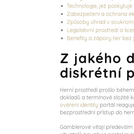
Technologie, jež poskytuje 
Zabezpečení a ochrana e
Způsoby úhrad v soukrom
Legislativní prostředí a lic
Benefity a zápory her bez 
Z jakého d
diskrétní 
Herní prostředí prošlo během
dokladů a termínově složité 
ověření identity
portál reaguj
bezprostřední přístup do her
Gamblerové vítají především r