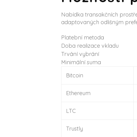
Nabídka transakčních prostře
adaptovaných odlišným prefe
Platební metoda
Doba realizace vkladu
Trvání vybrání
Minimální suma
Bitcoin
Ethereum
LTC
Trustly