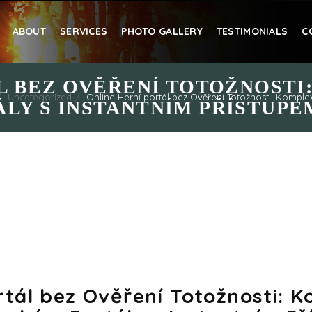
ABOUT
SERVICES
PHOTO GALLERY
TESTIMONIALS
C
L BEZ OVĚŘENÍ TOTOŽNOSTI
Uncategorized
Online Herní portál bez Ověření Totožnosti: Kompl
LY S INSTANTNÍM PŘÍSTUPE
rtál bez Ověření Totožnosti: 