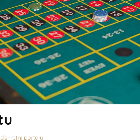
tu
diskrétní portály