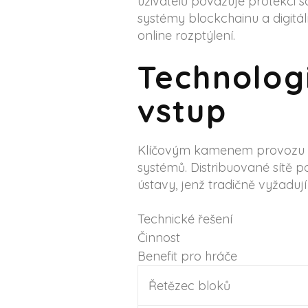
uživatelů považuje protekci 
systémy blockchainu a digitá
online rozptýlení.
Technologi
vstup
Klíčovým kamenem provozu w
systémů. Distribuované sítě 
ústavy, jenž tradičně vyžadují
Technické řešení
Činnost
Benefit pro hráče
Řetězec bloků