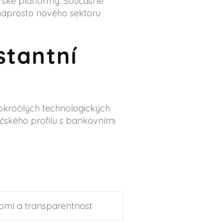
rské platformy. Současné
naprosto nového sektoru
stantní
ročilých technologických
áčského profilu s bankovními
omí a transparentnost