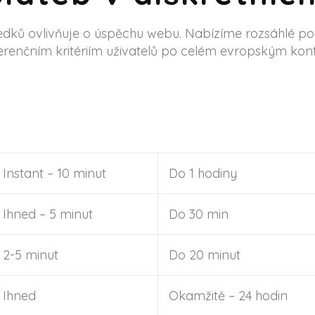
dků ovlivňuje o úspěchu webu. Nabízíme rozsáhlé por
renčním kritériím uživatelů po celém evropským kon
Instant – 10 minut
Do 1 hodiny
Ihned – 5 minut
Do 30 min
2-5 minut
Do 20 minut
Ihned
Okamžitě – 24 hodin