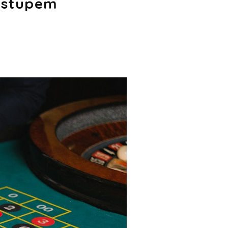
řístupem