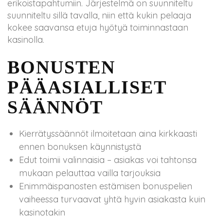
erikoistapahtumiin. Järjestelmä on suunniteltu
suunniteltu sillä tavalla, niin että kukin pelaaja
kokee saavansa etuja hyötyä toiminnastaan
kasinolla.
BONUSTEN
PÄÄASIALLISET
SÄÄNNÖT
Kierrätyssäännöt ilmoitetaan aina kirkkaasti
ennen bonuksen käynnistystä
Edut toimii valinnaisia – asiakas voi tahtonsa
mukaan pelauttaa vailla tarjouksia
Enimmäispanosten estämisen bonuspelien
vaiheessa turvaavat yhtä hyvin asiakasta kuin
kasinotakin