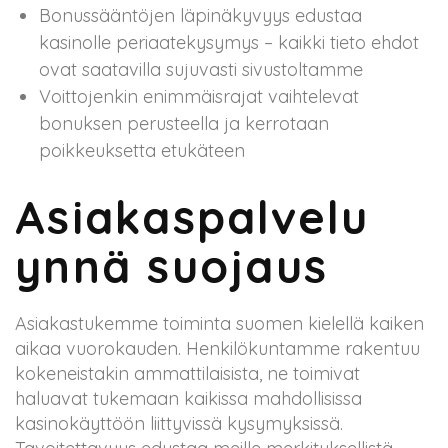
Bonussääntöjen läpinäkyvyys edustaa
kasinolle periaatekysymys – kaikki tieto ehdot
ovat saatavilla sujuvasti sivustoltamme
Voittojenkin enimmäisrajat vaihtelevat
bonuksen perusteella ja kerrotaan
poikkeuksetta etukäteen
Asiakaspalvelu
ynnä suojaus
Asiakastukemme toiminta suomen kielellä kaiken
aikaa vuorokauden. Henkilökuntamme rakentuu
kokeneistakin ammattilaisista, ne toimivat
haluavat tukemaan kaikissa mahdollisissa
kasinokäyttöön liittyvissä kysymyksissä.