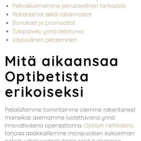
Pelivalikoimamme perusteellinen tarkastelu
Rahansiirrot sekä rahannostot
Bonukset ja promootiot
Tukipalvelu ynnä tietoturva
Vastuullinen pelaaminen
Mitä aikaansaa
Optibetista
erikoiseksi
Pelialallamme toimintamme olemme rakentaneet
maineikas asemamme luotettavana ynnä
innovatiivisena operaattorina.
Optibet nettikasino
tarjoaa asiakkaillemme monipuolisen kokoelman