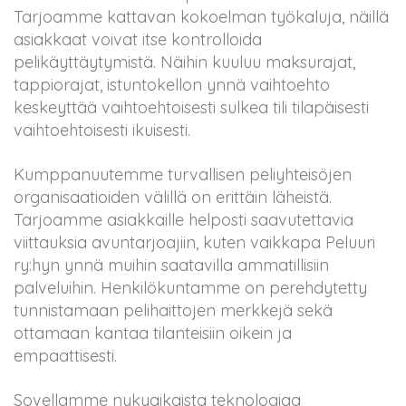
Tarjoamme kattavan kokoelman työkaluja, näillä
asiakkaat voivat itse kontrolloida
pelikäyttäytymistä. Näihin kuuluu maksurajat,
tappiorajat, istuntokellon ynnä vaihtoehto
keskeyttää vaihtoehtoisesti sulkea tili tilapäisesti
vaihtoehtoisesti ikuisesti.
Kumppanuutemme turvallisen peliyhteisöjen
organisaatioiden välillä on erittäin läheistä.
Tarjoamme asiakkaille helposti saavutettavia
viittauksia avuntarjoajiin, kuten vaikkapa Peluuri
ry:hyn ynnä muihin saatavilla ammatillisiin
palveluihin. Henkilökuntamme on perehdytetty
tunnistamaan pelihaittojen merkkejä sekä
ottamaan kantaa tilanteisiin oikein ja
empaattisesti.
Sovellamme nykyaikaista teknologiaa