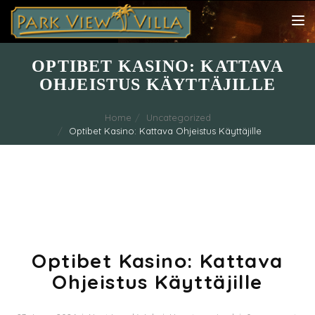
TOG
NAV
OPTIBET KASINO: KATTAVA
OHJEISTUS KÄYTTÄJILLE
Home
Uncategorized
Optibet Kasino: Kattava Ohjeistus Käyttäjille
Optibet Kasino: Kattava
Ohjeistus Käyttäjille