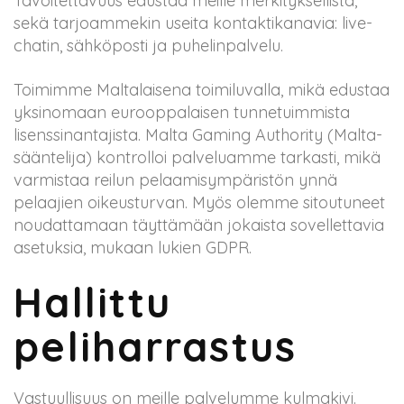
Tavoitettavuus edustaa meille merkityksellistä,
sekä tarjoammekin useita kontaktikanavia: live-
chatin, sähköposti ja puhelinpalvelu.
Toimimme Maltalaisena toimiluvalla, mikä edustaa
yksinomaan eurooppalaisen tunnetuimmista
lisenssinantajista. Malta Gaming Authority (Malta-
sääntelija) kontrolloi palveluamme tarkasti, mikä
varmistaa reilun pelaamisympäristön ynnä
pelaajien oikeusturvan. Myös olemme sitoutuneet
noudattamaan täyttämään jokaista sovellettavia
asetuksia, mukaan lukien GDPR.
Hallittu
peliharrastus
Vastuullisuus on meille palvelumme kulmakivi.