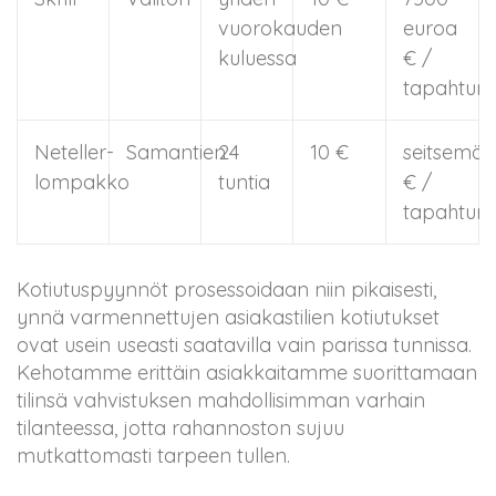
vuorokauden
euroa
kuluessa
€ /
tapahtum
Neteller-
Samantien
24
10 €
seitsemän
lompakko
tuntia
€ /
tapahtum
Kotiutuspyynnöt prosessoidaan niin pikaisesti,
ynnä varmennettujen asiakastilien kotiutukset
ovat usein useasti saatavilla vain parissa tunnissa.
Kehotamme erittäin asiakkaitamme suorittamaan
tilinsä vahvistuksen mahdollisimman varhain
tilanteessa, jotta rahannoston sujuu
mutkattomasti tarpeen tullen.