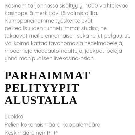
Kasinom tarjonnassa sisältyy yli 1000 vaihtelevaa
kasinopeliä merkittäviltä valmistajilta.
Kumppaneinamme työskentelevät
peliteollisuuden tunnetuimmat studiot, ne
takaavat meille erinomaisen sekä reilut peliguurut.
Valikoima kattaa tavanomaisia hedelmäpelejä,
moderneja videoautomaatteja, jackpot-pelejä
ynnä monipuolisen livekasino-osion.
PARHAIMMAT
PELITYYPIT
ALUSTALLA
Luokka
Pelien kokonaismäärä kappalemäärä
Keskimääräinen RTP