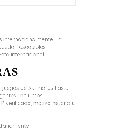
os internacionalmente. La
quedan asequibles
nto internacional.
RAS
juegos de 3 cilindros hasta
entes. Incluimos
P verificado, motivo historia y
diariamente