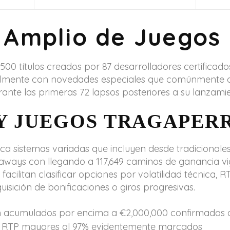
o Amplio de Juegos
,500 títulos creados por 87 desarrolladores certificad
almente con novedades especiales que comúnmente 
nte las primeras 72 lapsos posteriores a su lanzamie
Y JUEGOS TRAGAPER
 sistemas variadas que incluyen desde tradicionales 
ys con llegando a 117,649 caminos de ganancia vig
acilitan clasificar opciones por volatilidad técnica, RT
uisición de bonificaciones o giros progresivas.
n acumulados por encima a €2,000,000 confirmados 
s RTP mayores al 97% evidentemente marcados