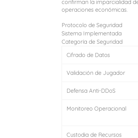
confirman la imparcialidad d
operaciones económicas.
Protocolo de Seguridad
Sistema Implementada
Categoría de Seguridad
Cifrado de Datos
Validación de Jugador
Defensa Anti-DDoS
Monitoreo Operacional
Custodia de Recursos