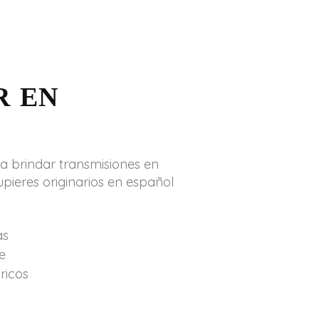
R EN
a brindar transmisiones en
pieres originarios en español
as
e
ricos