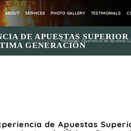
ABOUT
SERVICES
PHOTO GALLERY
TESTIMONIALS
C
CIA DE APUESTAS SUPERIOR
Home
Uncategorized
Pandazino: Experiencia de Apuestas S
LTIMA GENERACIÓN
xperiencia de Apuestas Superi