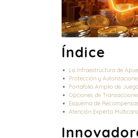
Índice
La Infraestructura de Apu
Protección y Autorizacion
Portafolio Amplio de Jueg
Opciones de Transacciones
Esquema de Recompensa
Atención Experto Multican
Innovador