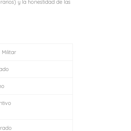
rios) y la honestidad de las
Militar
ado
mo
ntivo
rado