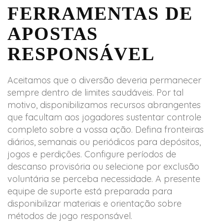
FERRAMENTAS DE
APOSTAS
RESPONSÁVEL
Aceitamos que o diversão deveria permanecer
sempre dentro de limites saudáveis. Por tal
motivo, disponibilizamos recursos abrangentes
que facultam aos jogadores sustentar controle
completo sobre a vossa ação. Defina fronteiras
diários, semanais ou periódicos para depósitos,
jogos e perdições. Configure períodos de
descanso provisória ou selecione por exclusão
voluntária se perceba necessidade. A presente
equipe de suporte está preparada para
disponibilizar materiais e orientação sobre
métodos de jogo responsável.