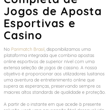
Jogos de Aposta
Esportivas e
Casino
No
Parimatch Brasil
, disponibilizamos uma
plataforma integrada que combina apostas
online esportivos de superior nível com uma
extensa seleção de jogos de cassino. A nossa
objetivo é proporcionar aos utilizadores lusitanos
uma aventura de entretenimento online que
supera as esperanças, preservando sempre os
maiores altos standards de qualidade e proteção.
A partir de o instante em que acede à presente