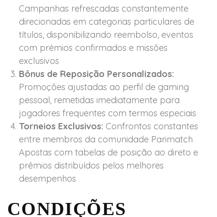
Campanhas refrescadas constantemente
direcionadas em categorias particulares de
títulos, disponibilizando reembolso, eventos
com prémios confirmados e missões
exclusivos
Bônus de Reposição Personalizados:
Promoções ajustadas ao perfil de gaming
pessoal, remetidas imediatamente para
jogadores frequentes com termos especiais
Torneios Exclusivos:
Confrontos constantes
entre membros da comunidade Parimatch
Apostas com tabelas de posição ao direto e
prêmios distribuídos pelos melhores
desempenhos
CONDIÇÕES