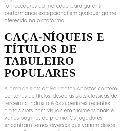
fornecedores da mercado para garantir
performance excepcional em qualquer game
oferecido na plataforma.
CAÇA-NÍQUEIS E
TÍTULOS DE
TABULEIRO
POPULARES
A área de slots do Parimatch Apostas contém
centenas de títulos, desde as slots clássicas de
terceiro cilindros até às superiores recentes
digitais slots com visuais em tridimensionais e
várias paylines de prêmio. Os jogadores
encontram temas diversos que variam desde