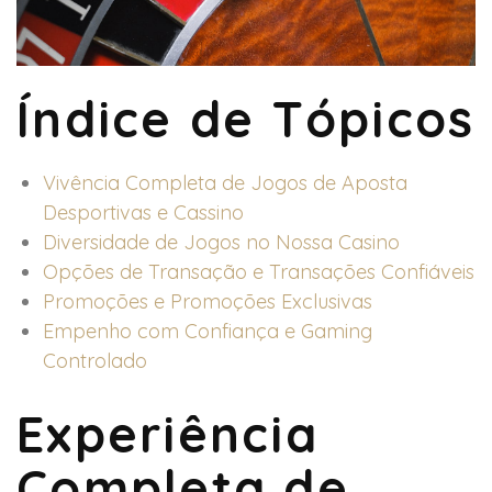
Índice de Tópicos
Vivência Completa de Jogos de Aposta
Desportivas e Cassino
Diversidade de Jogos no Nossa Casino
Opções de Transação e Transações Confiáveis
Promoções e Promoções Exclusivas
Empenho com Confiança e Gaming
Controlado
Experiência
Completa de