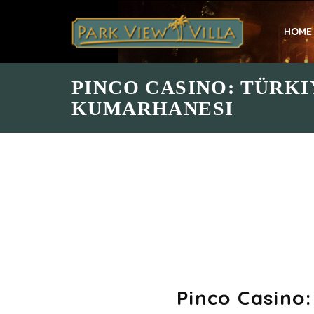
HOME
PINCO CASINO: TÜRKI
KUMARHANESI
Pinco Casino: