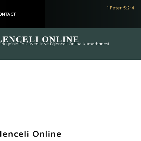
ONTACT
LENCELI ONLINE
ürkiye’nin En Güvenilir ve Eğlenceli Online Kumarhanesi
lenceli Online