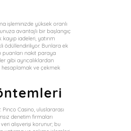
ırma işleminizde yüksek oranlı
unuza avantajlı bir başlangıç
kayıp iadeleri, yatırım
 ödüllendiriliyor. Bunlara ek
 puanları nakit paraya
ler gibi ayrıcalıklardan
ızı hesaplamak ve çekmek
öntemleri
r. Pinco Casino, uluslararası
ımsız denetim firmaları
veri alışverişi korunur; bu