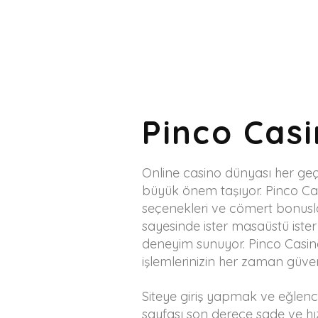
Pinco Casi
Online casino dünyası her geçe
büyük önem taşıyor. Pinco Cas
seçenekleri ve cömert bonusla
sayesinde ister masaüstü ister
deneyim sunuyor. Pinco Casino’n
işlemlerinizin her zaman güve
Siteye giriş yapmak ve eğle
sayfası son derece sade ve hız