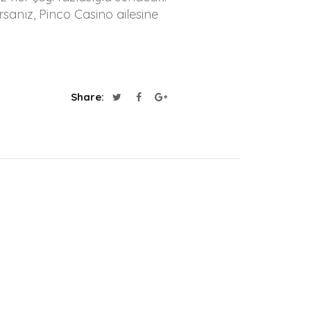
sanız, Pinco Casino ailesine
Share: