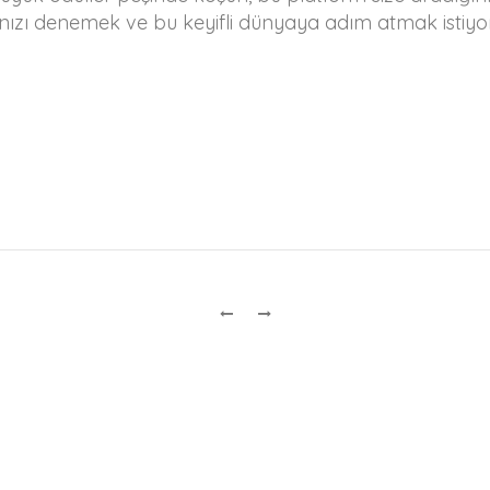
nızı denemek ve bu keyifli dünyaya adım atmak istiyor