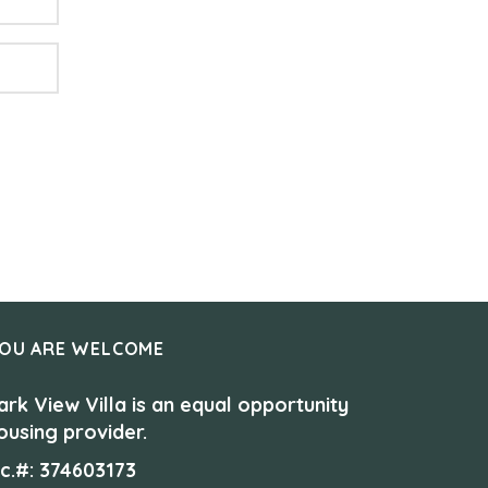
OU ARE WELCOME
ark View Villa is an equal opportunity
ousing provider.
ic.#: 374603173