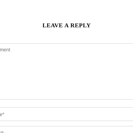
LEAVE A REPLY